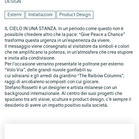
DESIGN
Esterni
Installazioni
Product Design
IL CIELO IN UNA STANZA. In un periodo come questo non è
possibile chiedere altro che la pace: “Give Peace a Chance”
trasforma questa urgenza in un’esperienza da vivere.
Il messaggio viene consegnato al visitatore da simboli e colori
che ne amplificano la potenza, in un’atmosfera che crea stupore
e invita alla condivisione.
Per l’occasione verranno presentate le poltrone per esterno
“Volo Via”, delle grandi nuvole gonfiabili su
cui sdraiarsi e gli arredi da giardino “The Raibow Columns”,
raggi di arcobaleno scomposti con cui giocare.
Stefano Rossetti è un designer e artista milanese con un
background internazionale. Al centro dei suoi progetti che
spaziano tra arti visive, scultura e product design, c’è sempre il
desiderio di avere un impatto positivo sulla società.