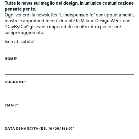
Tutte le news sul meglio del design, in un'unica comunicazione
pensata per te
.
Ogni venerdi la newsletter "L'indispensabile" con appuntamenti,
mostre e approfondimenti, durante la Milano Design Week con
"DayByDay" gli eventi imperdibili e moltro altro per essere
sempre aggiornato.
Iscriviti subito!
NOME*
COGNOME*
EMAIL*
DATA DI NASCITA (ES. 16/05/1980)*