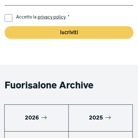
LINGUA PREFERITA *
Accetto la
privacy policy
. *
Iscriviti
Fuorisalone Archive
2026
2025