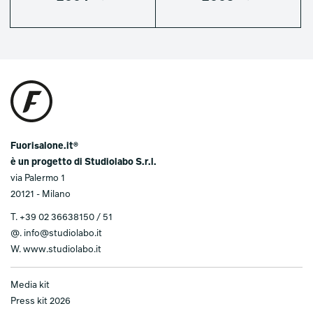
Fuorisalone.it®
è un progetto di Studiolabo S.r.l.
via Palermo 1
20121 - Milano
T.
+39 02 36638150 / 51
@.
info@studiolabo.it
W.
www.studiolabo.it
Media kit
Press kit 2026