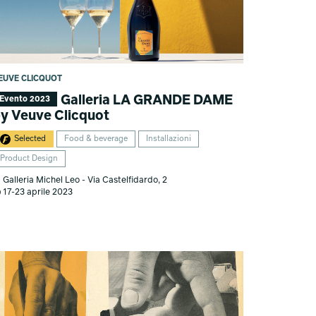
EUVE CLICQUOT
Galleria LA GRANDE DAME
Evento 2023
y Veuve Clicquot
Selected
Food & beverage
Installazioni
Product Design
Galleria Michel Leo - Via Castelfidardo, 2
17-23 aprile 2023