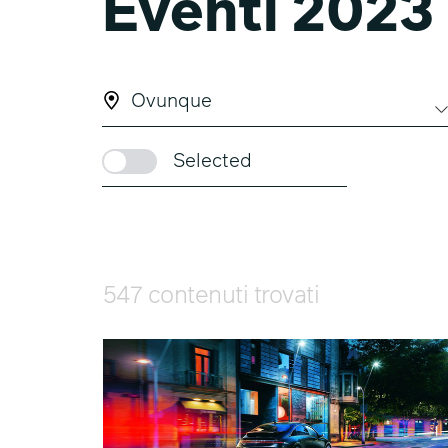
Eventi 2023
Ovunque
Selected
547 contenuti trovati