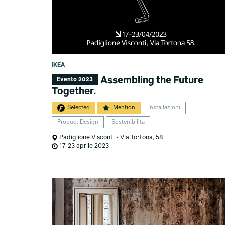
IKEA
Assembling the Future
Evento 2023
Together.
Selected
Mention
Installazioni
Product Design
Sostenibilità
Padiglione Visconti - Via Tortona, 58
17-23 aprile 2023