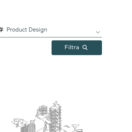
Product Design
Filtra