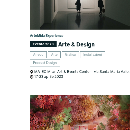
ArteMida Experience
Arte & Design
Evento 2023
Arredo
Arte
Grafica
Installazioni
Product Design
MA-EC Milan Art & Events Center - via Santa Maria Valle,
17-23 aprile 2023