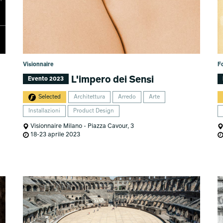
Visionnaire
F
L'impero dei Sensi
Evento 2023
Selected
Architettura
Arredo
Arte
Installazioni
Product Design
Visionnaire Milano - Piazza Cavour, 3
18-23 aprile 2023