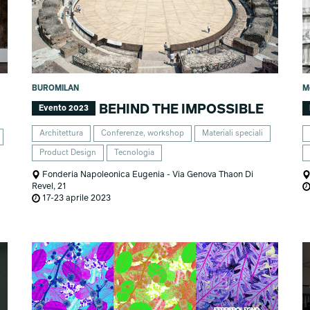
BUROMILAN
Me
BEHIND THE IMPOSSIBLE
Evento 2023
Architettura
Conferenze, workshop
Materiali speciali
Product Design
Tecnologia
Fonderia Napoleonica Eugenia - Via Genova Thaon Di
Revel, 21
17-23 aprile 2023