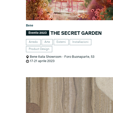
Bene
THE SECRET GARDEN
Evento 2023
Arredo
Arte
Esterni
Installazioni
Product Design
Bene Italia Showroom - Foro Buonaparte, 53
17-21 aprile 2023