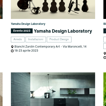
Yamaha Design Laboratory
B
Yamaha Design Laboratory
Evento 2023
Arredo
Installazioni
Product Design
Bianchi Zardin Contemporary Art - Via Maroncelli, 14
18-23 aprile 2023