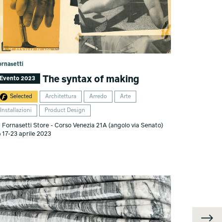
ornasetti
The syntax of making
Evento 2023
Selected
Architettura
Arredo
Arte
Installazioni
Product Design
Fornasetti Store - Corso Venezia 21A (angolo via Senato)
17-23 aprile 2023