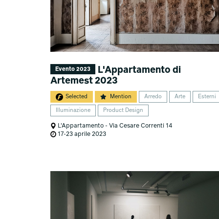
L'Appartamento di
Evento 2023
Artemest 2023
Selected
Mention
Arredo
Arte
Esterni
Illuminazione
Product Design
L'Appartamento - Via Cesare Correnti 14
17-23 aprile 2023