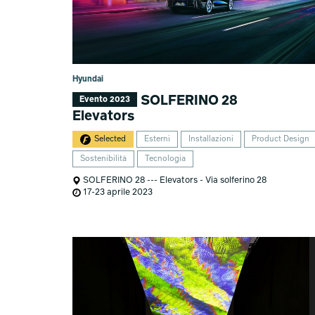
Hyundai
SOLFERINO 28
Evento 2023
Elevators
Selected
Esterni
Installazioni
Product Design
Sostenibilità
Tecnologia
SOLFERINO 28 --- Elevators - Via solferino 28
17-23 aprile 2023