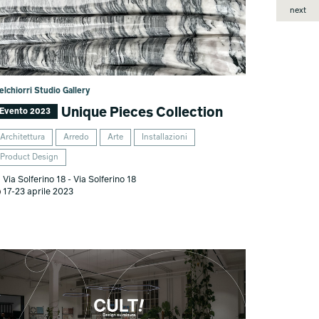
next
lchiorri Studio Gallery
Unique Pieces Collection
Evento 2023
Architettura
Arredo
Arte
Installazioni
Product Design
Via Solferino 18 - Via Solferino 18
17-23 aprile 2023