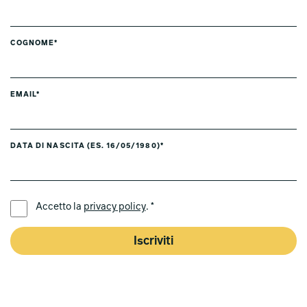
COGNOME*
EMAIL*
DATA DI NASCITA (ES. 16/05/1980)*
LINGUA PREFERITA *
Accetto la
privacy policy
. *
Iscriviti