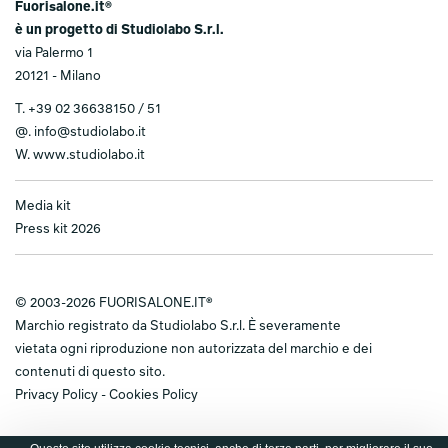
Fuorisalone.it®
è un progetto di Studiolabo S.r.l.
via Palermo 1
20121 - Milano
T.
+39 02 36638150 / 51
@.
info@studiolabo.it
W.
www.studiolabo.it
Media kit
Press kit 2026
© 2003-2026 FUORISALONE.IT®
Marchio registrato da Studiolabo S.r.l. È severamente
vietata ogni riproduzione non autorizzata del marchio e dei
contenuti di questo sito.
Privacy Policy
-
Cookies Policy