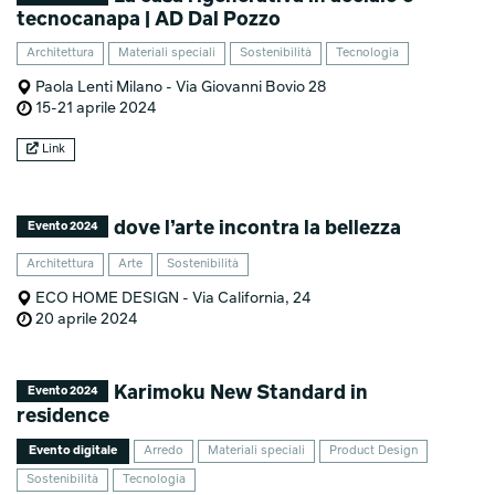
tecnocanapa | AD Dal Pozzo
Architettura
Materiali speciali
Sostenibilità
Tecnologia
Paola Lenti Milano - Via Giovanni Bovio 28
15-21 aprile 2024
Link
dove l’arte incontra la bellezza
Evento 2024
Architettura
Arte
Sostenibilità
ECO HOME DESIGN - Via California, 24
20 aprile 2024
Karimoku New Standard in
Evento 2024
residence
Evento digitale
Arredo
Materiali speciali
Product Design
Sostenibilità
Tecnologia