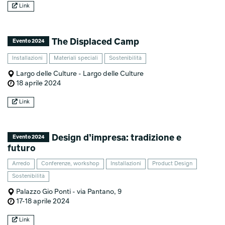
Link
The Displaced Camp
Evento 2024
Installazioni
Materiali speciali
Sostenibilità
Largo delle Culture - Largo delle Culture
18 aprile 2024
Link
Design d’impresa: tradizione e
Evento 2024
futuro
Arredo
Conferenze, workshop
Installazioni
Product Design
Sostenibilità
Palazzo Gio Ponti - via Pantano, 9
17-18 aprile 2024
Link