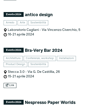
antico design
Evento 2024
Arredo
Arte
Sostenibilità
Laboratorio Cagliani - Via Vincenzo Civerchio, 5
16-21 aprile 2024
Bra-Very Bar 2024
Evento 2024
Architettura
Conferenze, workshop
Installazioni
Product Design
Sostenibilità
Stecca 3.0 - Via G. De Castillia, 26
15-21 aprile 2024
Link
Nespresso Paper Worlds
Evento 2024