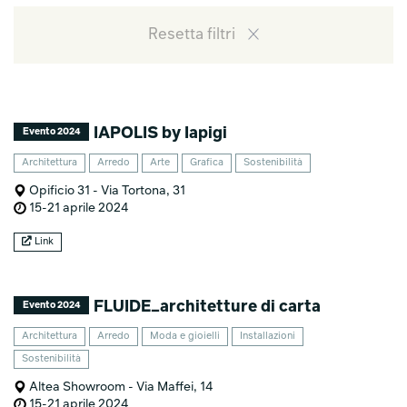
Resetta filtri
IAPOLIS by Iapigi
Evento 2024
Architettura
Arredo
Arte
Grafica
Sostenibilità
Opificio 31 - Via Tortona, 31
15-21 aprile 2024
Link
FLUIDE_architetture di carta
Evento 2024
Architettura
Arredo
Moda e gioielli
Installazioni
Sostenibilità
Altea Showroom - Via Maffei, 14
15-21 aprile 2024