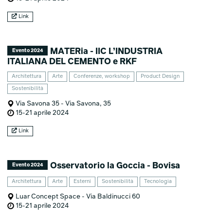
Link
MATERia - IIC L’INDUSTRIA
Evento 2024
ITALIANA DEL CEMENTO e RKF
Architettura
Arte
Conferenze, workshop
Product Design
Sostenibilità
Via Savona 35 - Via Savona, 35
15-21 aprile 2024
Link
Osservatorio la Goccia - Bovisa
Evento 2024
Architettura
Arte
Esterni
Sostenibilità
Tecnologia
Luar Concept Space - Via Baldinucci 60
15-21 aprile 2024