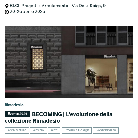
BI.CI. Progetti e Arredamento - Via Della Spiga, 9
20-26 aprile 2026
Rimadesio
BECOMING | L’evoluzione della
Evento 2026
collezione Rimadesio
Architettura
Arredo
Arte
Product Design
Sostenibilità