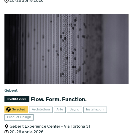
20-26 aprile 2026
Geberit
Flow. Form. Function.
Evento 2026
Selected
Architettura
Arte
Bagno
Installazioni
Product Design
Geberit Experience Center - Via Tortona 31
20-26 aprile 2026