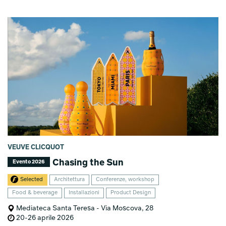
VEUVE CLICQUOT
Chasing the Sun
Evento 2026
Selected
Architettura
Conferenze, workshop
Food & beverage
Installazioni
Product Design
Mediateca Santa Teresa - Via Moscova, 28
20-26 aprile 2026