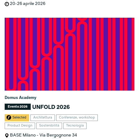
20-26 aprile 2026
Domus Academy
UNFOLD 2026
Evento 2026
Selected
Architettura
Conferenze, workshop
Product Design
Sostenibilità
Tecnologia
BASE Milano - Via Bergognone 34