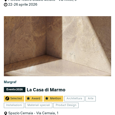
22-26 aprile 2026
Margraf
La Casa di Marmo
Evento 2026
Selected
Award
Mention
Architettura
Arte
Installazioni
Materiali speciali
Product Design
Spazio Cernaia - Via Cernaia, 1