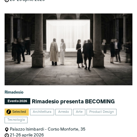
Rimadesio
Rimadesio presenta BECOMING
Evento 2026
Selected
Architettura
Arredo
Arte
Product Design
Tecnologia
Palazzo Isimbardi - Corso Monforte, 35
21-26 aprile 2026