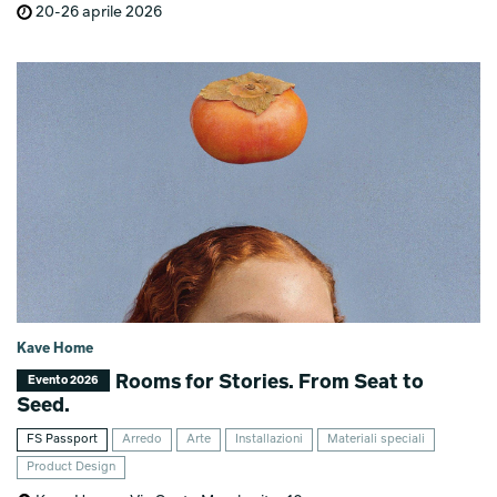
20-26 aprile 2026
Kave Home
Rooms for Stories. From Seat to
Evento 2026
Seed.
FS Passport
Arredo
Arte
Installazioni
Materiali speciali
Product Design