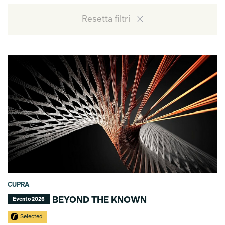
Resetta filtri
CUPRA
BEYOND THE KNOWN
Evento 2026
Selected