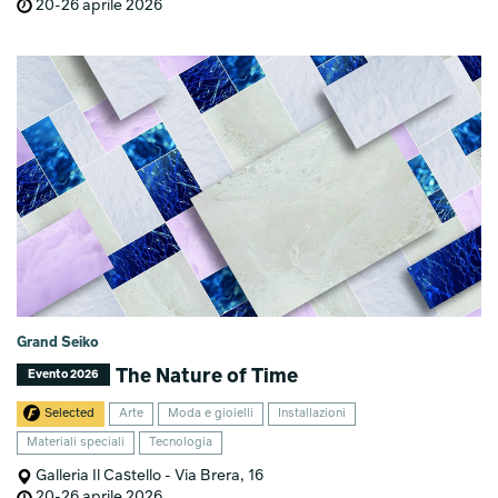
20-26 aprile 2026
Grand Seiko
The Nature of Time
Evento 2026
Selected
Arte
Moda e gioielli
Installazioni
Materiali speciali
Tecnologia
Galleria Il Castello - Via Brera, 16
20-26 aprile 2026