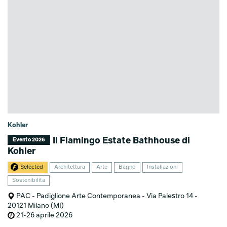
Kohler
Il Flamingo Estate Bathhouse di
Evento 2026
Kohler
Selected
Architettura
Arte
Bagno
Installazioni
Sostenibilità
PAC - Padiglione Arte Contemporanea - Via Palestro 14 -
20121 Milano (MI)
21-26 aprile 2026