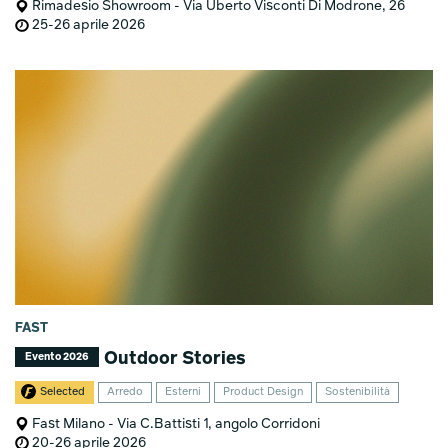
Rimadesio Showroom - Via Uberto Visconti Di Modrone, 26
25-26 aprile 2026
FAST
Outdoor Stories
Evento 2026
Selected
Arredo
Esterni
Product Design
Sostenibilità
Fast Milano - Via C.Battisti 1, angolo Corridoni
20-26 aprile 2026