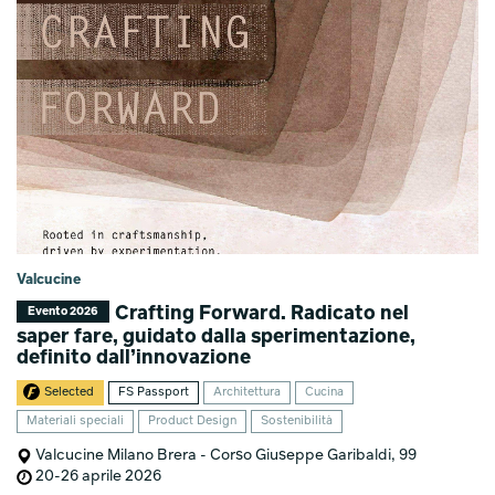
Valcucine
Crafting Forward. Radicato nel
Evento 2026
saper fare, guidato dalla sperimentazione,
definito dall’innovazione
Selected
FS Passport
Architettura
Cucina
Materiali speciali
Product Design
Sostenibilità
Valcucine Milano Brera - Corso Giuseppe Garibaldi, 99
20-26 aprile 2026