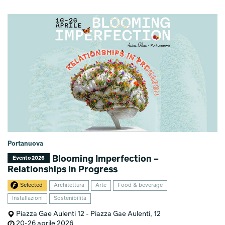
Portanuova
Blooming Imperfection –
Evento 2026
Relationships in Progress
Selected
Architettura
Arte
Food & beverage
Installazioni
Sostenibilità
Piazza Gae Aulenti 12 - Piazza Gae Aulenti, 12
20-26 aprile 2026