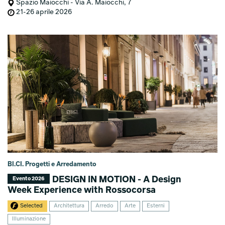
Spazio Maiocchi - Via A. Maiocchi, 7
21-26 aprile 2026
BI.CI. Progetti e Arredamento
DESIGN IN MOTION - A Design
Evento 2026
Week Experience with Rossocorsa
Selected
Architettura
Arredo
Arte
Esterni
Illuminazione