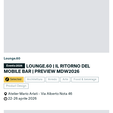
Lounge.60
LOUNGE.60 | IL RITORNO DEL
Evento 2026
MOBILE BAR | PREVIEW MDW2026
Selected
Architettura
Arredo
Arte
Food & beverage
Product Design
Atelier Mario Arlati - Via Alberto Nota 46
22-26 aprile 2026