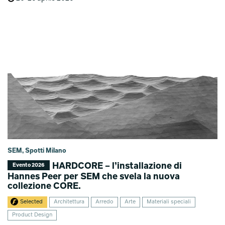
SEM, Spotti Milano
HARDCORE – l’installazione di
Evento 2026
Hannes Peer per SEM che svela la nuova
collezione CORE.
Selected
Architettura
Arredo
Arte
Materiali speciali
Product Design