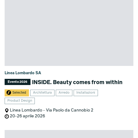
Linea Lombardo SA
INSIDE. Beauty comes from within
Evento 2026
Selected
Architettura
Arredo
Installazioni
Product Design
Linea Lombardo - Via Paolo da Cannobio 2
20-26 aprile 2026