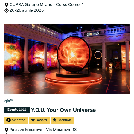
CUPRA Garage Milano - Corso Como, 1
20-26 aprile 2026
glo™
Y.O.U. Your Own Universe
Evento 2026
Selected
Award
Mention
Palazzo Moscova - Via Moscova, 18