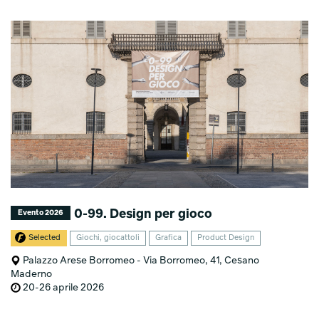
0-99. Design per gioco
Evento 2026
Selected
Giochi, giocattoli
Grafica
Product Design
Palazzo Arese Borromeo - Via Borromeo, 41, Cesano
Maderno
20-26 aprile 2026