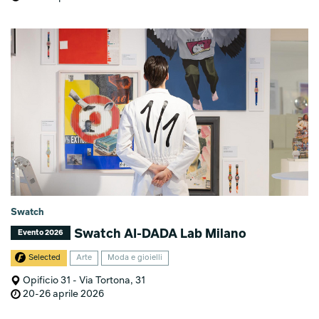
Swatch
Swatch AI-DADA Lab Milano
Evento 2026
Selected
Arte
Moda e gioielli
Opificio 31 - Via Tortona, 31
20-26 aprile 2026