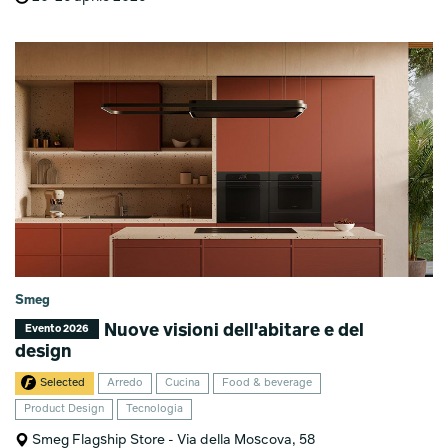
Smeg
Nuove visioni dell'abitare e del
Evento 2026
design
Selected
Arredo
Cucina
Food & beverage
Product Design
Tecnologia
Smeg Flagship Store - Via della Moscova, 58