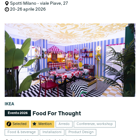
Spotti Milano - viale Piave, 27
20-26 aprile 2026
IKEA
Food For Thought
Evento 2026
Selected
Mention
Arredo
Conferenze, workshop
Food & beverage
Installazioni
Product Design