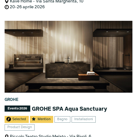
Kave Home - Via Santa Margherita, 10
20-26 aprile 2026
GROHE
GROHE SPA Aqua Sanctuary
Evento 2026
Selected
Mention
Bagno
Installazioni
Product Design
Piccolo Teatro Studio Melato - Via Rivoli, 6