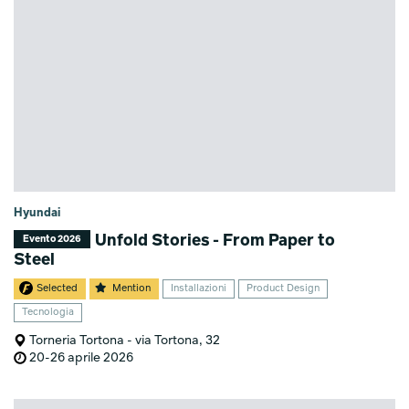
Hyundai
Unfold Stories - From Paper to
Evento 2026
Steel
Selected
Mention
Installazioni
Product Design
Tecnologia
Torneria Tortona - via Tortona, 32
20-26 aprile 2026