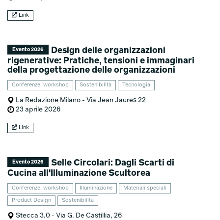
Link
Design delle organizzazioni
Evento 2026
rigenerative: Pratiche, tensioni e immaginari
della progettazione delle organizzazioni
Conferenze, workshop
Sostenibilità
Tecnologia
La Redazione Milano - Via Jean Jaures 22
23 aprile 2026
Link
Selle Circolari: Dagli Scarti di
Evento 2026
Cucina all'Illuminazione Scultorea
Conferenze, workshop
Illuminazione
Materiali speciali
Product Design
Sostenibilità
Stecca 3.0 - Via G. De Castillia, 26