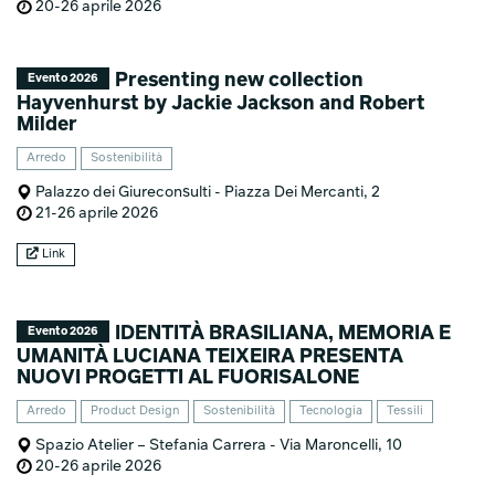
20-26 aprile 2026
Presenting new collection
Evento 2026
Hayvenhurst by Jackie Jackson and Robert
Milder
Arredo
Sostenibilità
Palazzo dei Giureconsulti - Piazza Dei Mercanti, 2
21-26 aprile 2026
Link
IDENTITÀ BRASILIANA, MEMORIA E
Evento 2026
UMANITÀ LUCIANA TEIXEIRA PRESENTA
NUOVI PROGETTI AL FUORISALONE
Arredo
Product Design
Sostenibilità
Tecnologia
Tessili
Spazio Atelier – Stefania Carrera - Via Maroncelli, 10
20-26 aprile 2026