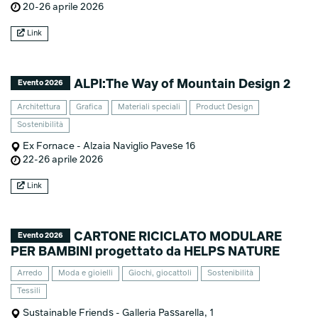
20-26 aprile 2026
Link
ALPI:The Way of Mountain Design 2
Evento 2026
Architettura
Grafica
Materiali speciali
Product Design
Sostenibilità
Ex Fornace - Alzaia Naviglio Pavese 16
22-26 aprile 2026
Link
CARTONE RICICLATO MODULARE
Evento 2026
PER BAMBINI progettato da HELPS NATURE
Arredo
Moda e gioielli
Giochi, giocattoli
Sostenibilità
Tessili
Sustainable Friends - Galleria Passarella, 1