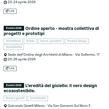
20-24 aprile 2026
Link
Ordine aperto - mostra collettiva di
Evento 2026
progetti e prototipi
Architettura
Arredo
Giochi, giocattoli
Product Design
Sostenibilità
Sede dell’Ordine degli Architetti di Milano - Via Solferino, 17
20-26 aprile 2026
Link
L'eredità del gioiello: il vero design
Evento 2026
ecosostenibile.
Moda e gioielli
Sostenibilità
Golconda Gioielli Milano - Via San Giovanni Sul Muro 3