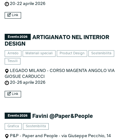
20-22 aprile 2026
Link
ARTIGIANATO NEL INTERIOR
Evento 2026
DESIGN
Arredo
Materiali speciali
Product Design
Sostenibilità
Tessili
LEGADO MILANO - CORSO MAGENTA ANGOLO VIA
GIOSUE CARDUCCI
20-26 aprile 2026
Link
Favini @Paper&People
Evento 2026
Grafica
Sostenibilità
P&P - Paper and People - via Giuseppe Pecchio, 14