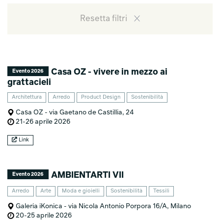
Resetta filtri
Casa OZ - vivere in mezzo ai
Evento 2026
grattacieli
Architettura
Arredo
Product Design
Sostenibilità
Casa OZ - via Gaetano de Castillia, 24
21-26 aprile 2026
Link
AMBIENTARTI VII
Evento 2026
Arredo
Arte
Moda e gioielli
Sostenibilità
Tessili
Galeria iKonica - via Nicola Antonio Porpora 16/A, Milano
20-25 aprile 2026