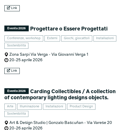
Link
Progettare o Essere Progettati
Evento 2026
Conferenze, workshop
Esterni
Giochi, giocattoli
Installazioni
Sostenibilità
Zona Sarpi Via Verga - Via Giovanni Verga 1
20-25 aprile 2026
Link
Carding Collectibles / A collection
Evento 2026
of contemporary lighting designs objects.
Arte
Illuminazione
Installazioni
Product Design
Sostenibilità
Art & Design Studio | Gonzalo Bascuñan - Via Varese 20
20-26 aprile 2026