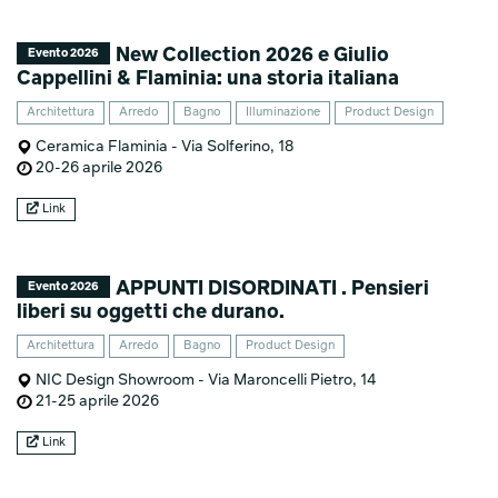
New Collection 2026 e Giulio
Evento 2026
Cappellini & Flaminia: una storia italiana
Architettura
Arredo
Bagno
Illuminazione
Product Design
Ceramica Flaminia - Via Solferino, 18
20-26 aprile 2026
Link
APPUNTI DISORDINATI . Pensieri
Evento 2026
liberi su oggetti che durano.
Architettura
Arredo
Bagno
Product Design
NIC Design Showroom - Via Maroncelli Pietro, 14
21-25 aprile 2026
Link