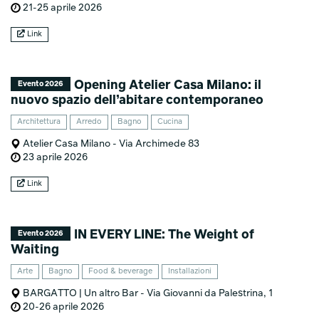
21-25 aprile 2026
Link
Opening Atelier Casa Milano: il
Evento 2026
nuovo spazio dell’abitare contemporaneo
Architettura
Arredo
Bagno
Cucina
Atelier Casa Milano - Via Archimede 83
23 aprile 2026
Link
IN EVERY LINE: The Weight of
Evento 2026
Waiting
Arte
Bagno
Food & beverage
Installazioni
BARGATTO | Un altro Bar - Via Giovanni da Palestrina, 1
20-26 aprile 2026