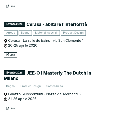
Link
Cerasa - abitare l'interiorità
Evento 2026
Arredo
Bagno
Materiali speciali
Product Design
Cerasa - La salle de bains - via San Clemente 1
20-25 aprile 2026
Link
JEE-O I Masterly The Dutch in
Evento 2026
Milano
Bagno
Product Design
Sostenibilità
Palazzo Giureconsulti - Piazza dei Mercanti, 2
21-26 aprile 2026
Link