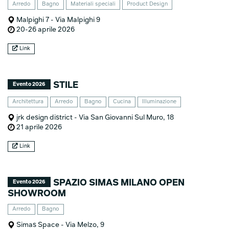
Arredo
Bagno
Materiali speciali
Product Design
Malpighi 7 - Via Malpighi 9
20-26 aprile 2026
Link
STILE
Evento 2026
Architettura
Arredo
Bagno
Cucina
Illuminazione
jrk design district - Via San Giovanni Sul Muro, 18
21 aprile 2026
Link
SPAZIO SIMAS MILANO OPEN
Evento 2026
SHOWROOM
Arredo
Bagno
Simas Space - Via Melzo, 9