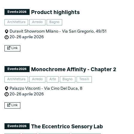
Product highlights
Evento 2026
Architettura
Arredo
Bagno
Duravit Showroom Milano - Via San Gregorio, 49/51
20-26 aprile 2026
Link
Monochrome Affinity - Chapter 2
Evento 2026
Architettura
Arredo
Arte
Bagno
Tessili
Palazzo Visconti - Via Cino Del Duca, 8
20-26 aprile 2026
Link
The Eccentrico Sensory Lab
Evento 2026