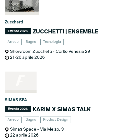
Zucchetti
ZUCCHETTI | ENSEMBLE
Evento 2026
Arredo
Bagno
Tecnologia
Showroom Zucchetti - Corso Venezia 29
21-26 aprile 2026
SIMAS SPA
KARIM X SIMAS TALK
Evento 2026
Arredo
Bagno
Product Design
Simas Space - Via Melzo, 9
22 aprile 2026