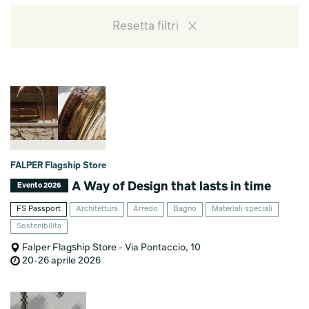
Resetta filtri
FALPER Flagship Store
A Way of Design that lasts in time
Evento 2026
FS Passport
Architettura
Arredo
Bagno
Materiali speciali
Sostenibilità
Falper Flagship Store - Via Pontaccio, 10
20-26 aprile 2026