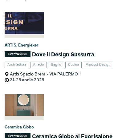
ARTIS, Energieker
Dove il Design Sussurra
Evento 2026
Architettura
Arredo
Bagno
Cucina
Product Design
Artis Spazio Brera - VIA PALERMO 1
21-26 aprile 2026
Ceramica Globo
Ceramica Globo al Fuorisalone
Evento 2026