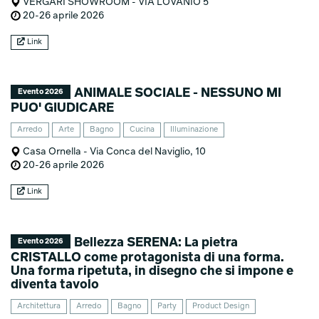
VERGARI SHOWROOM - VIA LOVANIO 5
20-26 aprile 2026
Link
ANIMALE SOCIALE - NESSUNO MI
Evento 2026
PUO' GIUDICARE
Arredo
Arte
Bagno
Cucina
Illuminazione
Casa Ornella - Via Conca del Naviglio, 10
20-26 aprile 2026
Link
Bellezza SERENA: La pietra
Evento 2026
CRISTALLO come protagonista di una forma.
Una forma ripetuta, in disegno che si impone e
diventa tavolo
Architettura
Arredo
Bagno
Party
Product Design