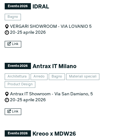
IDRAL
Evento 2026
Bagno
VERGARI SHOWROOM - VIA LOVANIO 5
20-25 aprile 2026
Link
Antrax IT Milano
Evento 2026
Architettura
Arredo
Bagno
Materiali speciali
Product Design
Antrax IT Showroom - Via San Damiano, 5
20-25 aprile 2026
Link
Kreoo x MDW26
Evento 2026