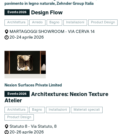
pavimento in legno naturale, Zehnder Group Italia
Design Flow
Evento 2026
Architettura
Arredo
Bagno
Installazioni
Product Design
MARTAGOGGI SHOWROOM - VIA CERVA 14
20-24 aprile 2026
Nexion Surfaces Private Limited
Architextures: Nexion Texture
Evento 2026
Atelier
Architettura
Bagno
Installazioni
Materiali speciali
Product Design
Statuto 8 - Via Statuto, 8
20-26 aprile 2026