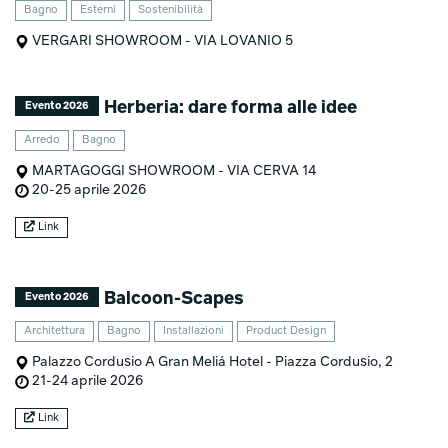
Bagno
Esterni
Sostenibilità
VERGARI SHOWROOM - VIA LOVANIO 5
Herberia: dare forma alle idee
Evento 2026
Arredo
Bagno
MARTAGOGGI SHOWROOM - VIA CERVA 14
20-25 aprile 2026
Link
Balcoon-Scapes
Evento 2026
Architettura
Bagno
Installazioni
Product Design
Palazzo Cordusio A Gran Meliá Hotel - Piazza Cordusio, 2
21-24 aprile 2026
Link