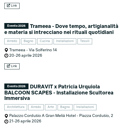
Link
Trameea - Dove tempo, artigianalità
Evento 2026
e materia si intrecciano nei rituali quotidiani
Arredo
Bagno
Cucina
Installazioni
Tessili
Trameea - Via Solferino 14
20-26 aprile 2026
Link
DURAVIT x Patricia Urquiola
Evento 2026
BALCOON SCAPES - Installazione Scultorea
Immersiva
Architettura
Arredo
Arte
Bagno
Installazioni
Palazzo Cordusio A Gran Meliá Hotel - Piazza Cordusio, 2
21-26 aprile 2026