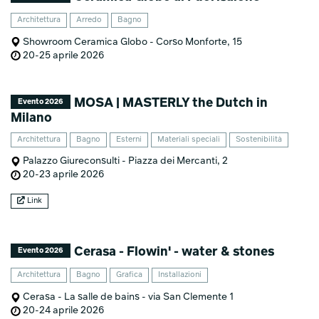
Architettura
Arredo
Bagno
Showroom Ceramica Globo - Corso Monforte, 15
20-25 aprile 2026
MOSA | MASTERLY the Dutch in
Evento 2026
Milano
Architettura
Bagno
Esterni
Materiali speciali
Sostenibilità
Palazzo Giureconsulti - Piazza dei Mercanti, 2
20-23 aprile 2026
Link
Cerasa - Flowin' - water & stones
Evento 2026
Architettura
Bagno
Grafica
Installazioni
Cerasa - La salle de bains - via San Clemente 1
20-24 aprile 2026