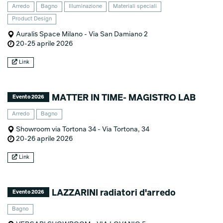
Arredo
Bagno
Illuminazione
Materiali speciali
Product Design
Auralis Space Milano - Via San Damiano 2
20-25 aprile 2026
Link
MATTER IN TIME- MAGISTRO LAB
Evento 2026
Arredo
Bagno
Showroom via Tortona 34 - Via Tortona, 34
20-26 aprile 2026
Link
LAZZARINI radiatori d'arredo
Evento 2026
Bagno