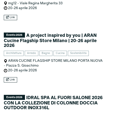
mg12 - Viale Regina Margherita 33
20-26 aprile 2026
Link
A project inspired by you | ARAN
Evento 2026
Cucine Flagship Store Milano | 20-26 aprile
2026
Architettura
Arredo
Bagno
Cucina
Sostenibilità
ARAN CUCINE FLAGSHIP STORE MILANO PORTA NUOVA
- Piazza S. Gioachimo
20-26 aprile 2026
Link
IDRAL SPA AL FUORI SALONE 2026
Evento 2026
CON LA COLLEZIONE DI COLONNE DOCCIA
OUTDOOR INOX316L