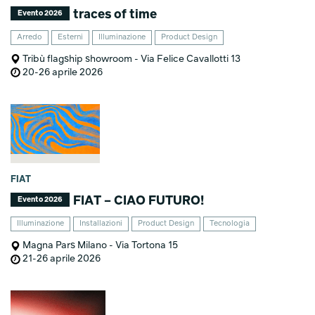
traces of time
Evento 2026
Arredo
Esterni
Illuminazione
Product Design
Tribù flagship showroom - Via Felice Cavallotti 13
20-26 aprile 2026
FIAT
FIAT – CIAO FUTURO!
Evento 2026
Illuminazione
Installazioni
Product Design
Tecnologia
Magna Pars Milano - Via Tortona 15
21-26 aprile 2026