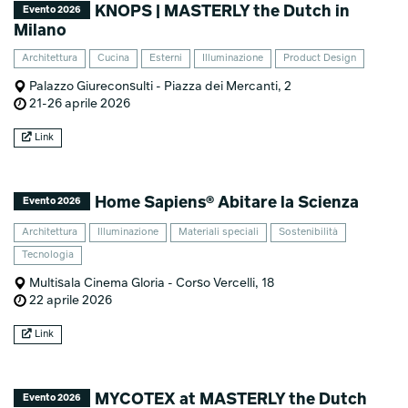
KNOPS | MASTERLY the Dutch in
Evento 2026
Milano
Architettura
Cucina
Esterni
Illuminazione
Product Design
Palazzo Giureconsulti - Piazza dei Mercanti, 2
21-26 aprile 2026
Link
Home Sapiens® Abitare la Scienza
Evento 2026
Architettura
Illuminazione
Materiali speciali
Sostenibilità
Tecnologia
Multisala Cinema Gloria - Corso Vercelli, 18
22 aprile 2026
Link
MYCOTEX at MASTERLY the Dutch
Evento 2026