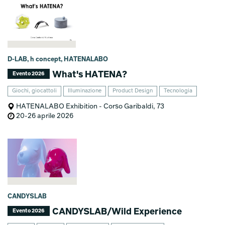
D-LAB, h concept, HATENALABO
What's HATENA?
Evento 2026
Giochi, giocattoli
Illuminazione
Product Design
Tecnologia
HATENALABO Exhibition - Corso Garibaldi, 73
20-26 aprile 2026
CANDYSLAB
CANDYSLAB/Wild Experience
Evento 2026