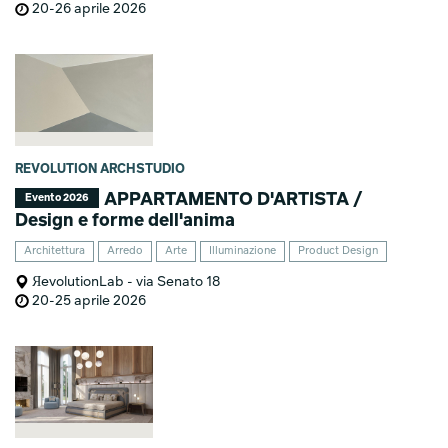
20-26 aprile 2026
REVOLUTION ARCHSTUDIO
APPARTAMENTO D'ARTISTA /
Evento 2026
Design e forme dell'anima
Architettura
Arredo
Arte
Illuminazione
Product Design
ЯevolutionLab - via Senato 18
20-25 aprile 2026