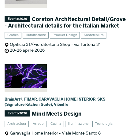
Corston Architectural Detail/Grove
Evento 2026
- Architectural details for the Italian Market
Grafica
Illuminazione
Product Design
Sostenibilità
Opificio 31//Fiorditortona Shop - via Tortona 31
20-26 aprile 2026
BrainArt®, FIMAR, GARAVAGLIA HOME INTERIOR, SKS
(Signature Kitchen Suite), Vibieffe
Mind Meets Design
Evento 2026
Architettura
Arredo
Cucina
Illuminazione
Tecnologia
Garavaglia Home Interior - Viale Monte Santo 8