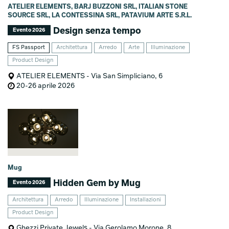
ATELIER ELEMENTS, BARJ BUZZONI SRL, ITALIAN STONE
SOURCE SRL, LA CONTESSINA SRL, PATAVIUM ARTE S.R.L.
Design senza tempo
Evento 2026
FS Passport
Architettura
Arredo
Arte
Illuminazione
Product Design
ATELIER ELEMENTS - Via San Simpliciano, 6
20-26 aprile 2026
Mug
Hidden Gem by Mug
Evento 2026
Architettura
Arredo
Illuminazione
Installazioni
Product Design
Ghezzi Private Jewels - Via Gerolamo Morone, 8