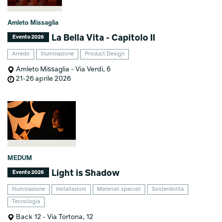
Amleto Missaglia
La Bella Vita - Capitolo II
Evento 2026
Arredo
Illuminazione
Product Design
Amleto Missaglia - Via Verdi, 6
21-26 aprile 2026
MEDUM
Light is Shadow
Evento 2026
Illuminazione
Installazioni
Materiali speciali
Sostenibilità
Tecnologia
Back 12 - Via Tortona, 12