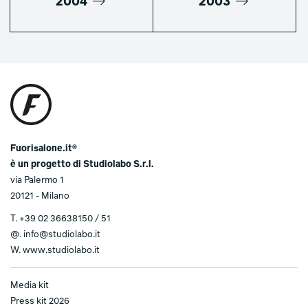
2004
2003
Fuorisalone.it®
è un progetto di Studiolabo S.r.l.
via Palermo 1
20121 - Milano
T.
+39 02 36638150 / 51
@.
info@studiolabo.it
W.
www.studiolabo.it
Media kit
Press kit 2026