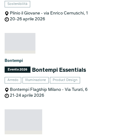
Sostenibilità
Plinio il Giovane - via Enrico Cernuschi, 1
20-26 aprile 2026
Bontempi
Bontempi Essentials
Evento 2026
Arredo
Illuminazione
Product Design
Bontempi Flagship Milano - Via Turati, 6
21-24 aprile 2026