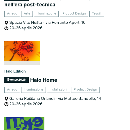
nell'era post-tecnica
Arredo
Arte
Illuminazione
Product Design
Tessili
Spazio Vito Nesta - via Ferrante Aporti 16
20-26 aprile 2026
Halo Edition
Halo Home
Evento 2026
Arredo
Illuminazione
Installazioni
Product Design
Galleria Rossana Orlandi - via Matteo Bandello, 14
20-26 aprile 2026