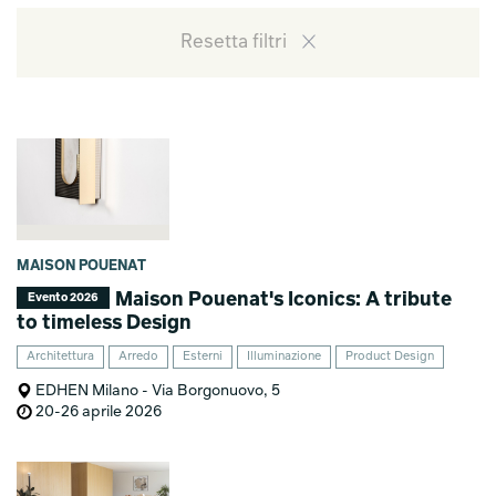
Resetta filtri
MAISON POUENAT
Maison Pouenat's Iconics: A tribute
Evento 2026
to timeless Design
Architettura
Arredo
Esterni
Illuminazione
Product Design
EDHEN Milano - Via Borgonuovo, 5
20-26 aprile 2026