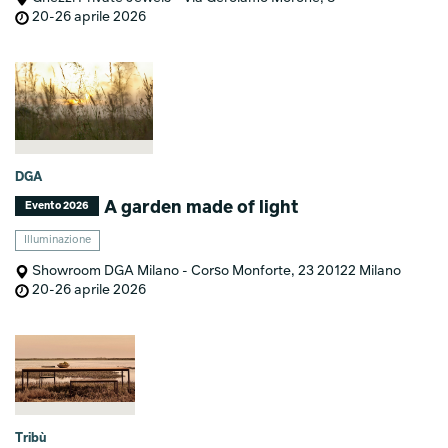
20-26 aprile 2026
DGA
A garden made of light
Evento 2026
Illuminazione
Showroom DGA Milano - Corso Monforte, 23 20122 Milano
20-26 aprile 2026
Tribù