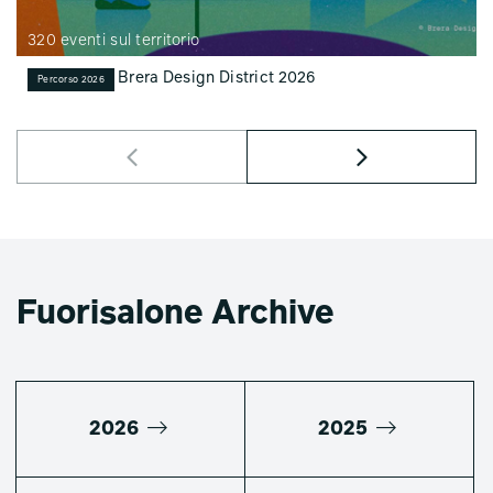
320 eventi sul territorio
Brera Design District 2026
Percorso 2026
Fuorisalone Archive
2026
2025