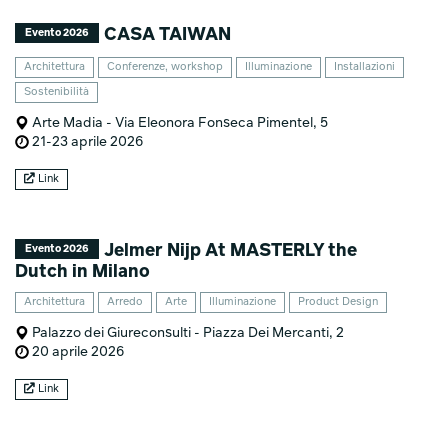
CASA TAIWAN
Evento 2026
Architettura
Conferenze, workshop
Illuminazione
Installazioni
Sostenibilità
Arte Madia - Via Eleonora Fonseca Pimentel, 5
21-23 aprile 2026
Link
Jelmer Nijp At MASTERLY the
Evento 2026
Dutch in Milano
Architettura
Arredo
Arte
Illuminazione
Product Design
Palazzo dei Giureconsulti - Piazza Dei Mercanti, 2
20 aprile 2026
Link