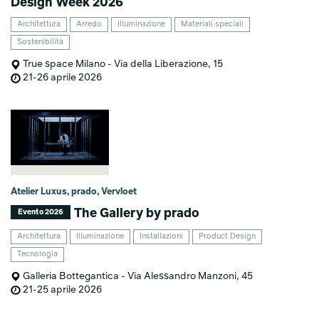
Design Week 2026
Architettura
Arredo
Illuminazione
Materiali speciali
Sostenibilità
True space Milano - Via della Liberazione, 15
21-26 aprile 2026
Atelier Luxus, prado, Vervloet
The Gallery by prado
Evento 2026
Architettura
Illuminazione
Installazioni
Product Design
Tecnologia
Galleria Bottegantica - Via Alessandro Manzoni, 45
21-25 aprile 2026