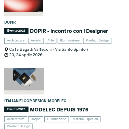
DOPIR
DOPIR - Incontro con i Designer
Evento 2026
Architettura
Arredo
Arte
Illuminazione
Product Design
Casa Bagatti Valsecchi - Via Santo Spirito 7
20, 24 aprile 2026
ITALIAN FLOOR DESIGN, MODELEC
MODELEC DEPUIS 1976
Evento 2026
Architettura
Bagno
Illuminazione
Materiali speciali
Product Design