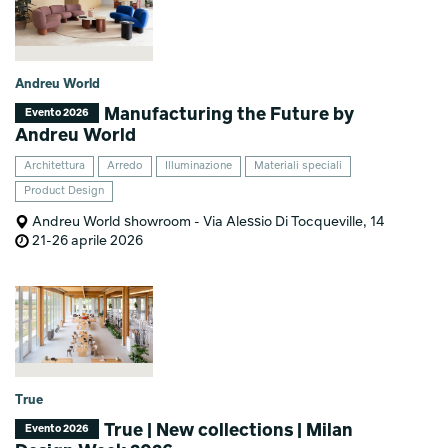
Andreu World
Manufacturing the Future by
Evento 2026
Andreu World
Architettura
Arredo
Illuminazione
Materiali speciali
Product Design
Andreu World showroom - Via Alessio Di Tocqueville, 14
21-26 aprile 2026
True
True | New collections | Milan
Evento 2026