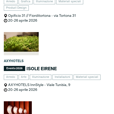
Arredo
Grafica
Illuminazione
Materiali speciali
Product Design
Opificio 31 // Fiorditortona - via Tortona 31
20-26 aprile 2026
AXYHOTELS
ISOLE EIRENE
Evento 2026
Arredo
Arte
Illuminazione
Installazioni
Materiali speciali
AXYHOTELS InnStyle - Viale Tunisia, 9
20-26 aprile 2026