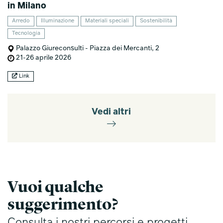
in Milano
Arredo
Illuminazione
Materiali speciali
Sostenibilità
Tecnologia
Palazzo Giureconsulti - Piazza dei Mercanti, 2
21-26 aprile 2026
Link
Vedi altri
Vuoi qualche
suggerimento?