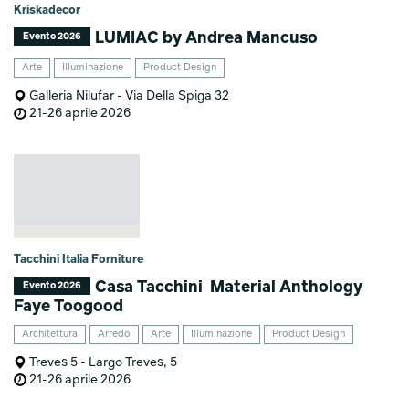
Kriskadecor
LUMIAC by Andrea Mancuso
Evento 2026
Arte
Illuminazione
Product Design
Galleria Nilufar - Via Della Spiga 32
21-26 aprile 2026
Tacchini Italia Forniture
Casa Tacchini ㅤㅤㅤ Material Anthology ㅤㅤㅤ
Evento 2026
Faye Toogood
Architettura
Arredo
Arte
Illuminazione
Product Design
Treves 5 - Largo Treves, 5
21-26 aprile 2026