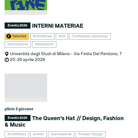
INTERNI MATERIAE
Evento 2026
Selected
Architettura
Arte
Conferenze, workshop
Illuminazione
Installazioni
Università degli Studi di Milano - Via Festa Del Perdono, 7
20-26 aprile 2026
plinio il giovane
The Queen's Hat // Design, Fashion
Evento 2026
& Music
Architettura
Arredo
Illuminazione
Product Design