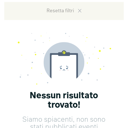
Resetta filtri
Nessun risultato
trovato!
Siamo spiacenti, non sono
stati pubblicati eventi