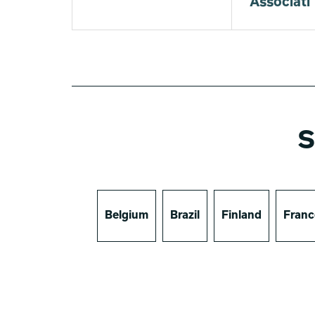
Associati
S
Belgium
Brazil
Finland
Franc