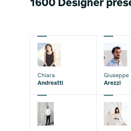
1600 Designer prese
Chiara
Giuseppe
Andreatti
Arezzi