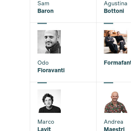
Sam
Agustina
Baron
Bottoni
Odo
Formafan
Fioravanti
Marco
Andrea
Lavit
Maestri