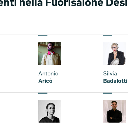
nti nella Fuorisalone Des
Antonio
Silvia
Aricò
Badalotti