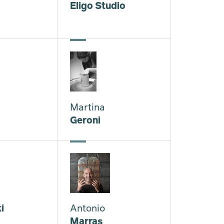
Eligo Studio
Martina
Geroni
i
Antonio
Marras