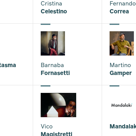
Cristina
Fernando
Celestino
Correa
tasma
Barnaba
Martino
Fornasetti
Gamper
Vico
Mandalak
Magistretti