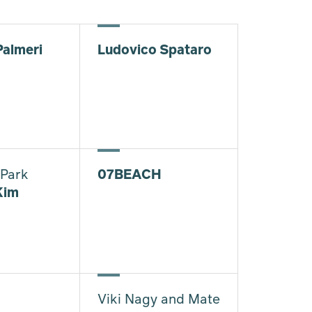
Palmeri
Ludovico Spataro
Park
07BEACH
Kim
Viki Nagy and Mate