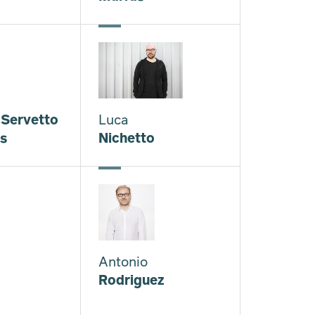
+Servetto
Luca
ts
Nichetto
Antonio
Rodriguez