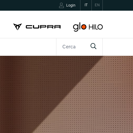
IT
EN
Login
R
CONTATTI