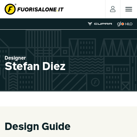
Toggle
navigat
Designer
Stefan Diez
Design Guide