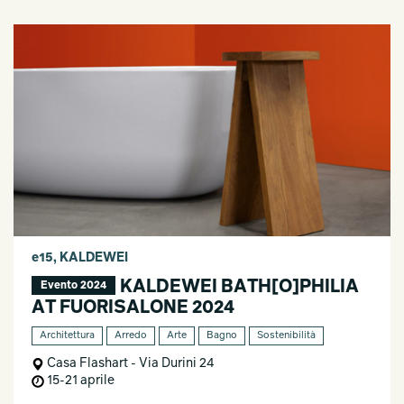
e15, KALDEWEI
KALDEWEI BATH[O]PHILIA
Evento 2024
AT FUORISALONE 2024
Architettura
Arredo
Arte
Bagno
Sostenibilità
Casa Flashart - Via Durini 24
15-21 aprile