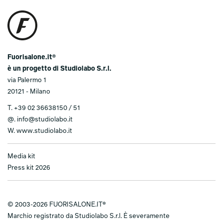
Fuorisalone.it®
è un progetto di Studiolabo S.r.l.
via Palermo 1
20121 - Milano
T.
+39 02 36638150 / 51
@.
info@studiolabo.it
W.
www.studiolabo.it
Media kit
Press kit 2026
© 2003-2026 FUORISALONE.IT®
Marchio registrato da Studiolabo S.r.l. È severamente