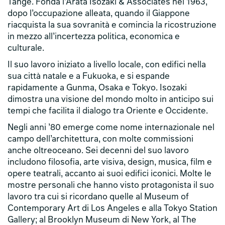
Tange. Fonda l’Arata Isozaki & Associates nel 1963,
dopo l’occupazione alleata, quando il Giappone
riacquista la sua sovranità e comincia la ricostruzione
in mezzo all’incertezza politica, economica e
culturale.
Il suo lavoro iniziato a livello locale, con edifici nella
sua città natale e a Fukuoka, e si espande
rapidamente a Gunma, Osaka e Tokyo. Isozaki
dimostra una visione del mondo molto in anticipo sui
tempi che facilita il dialogo tra Oriente e Occidente.
Negli anni ’80 emerge come nome internazionale nel
campo dell’architettura, con molte commissioni
anche oltreoceano. Sei decenni del suo lavoro
includono filosofia, arte visiva, design, musica, film e
opere teatrali, accanto ai suoi edifici iconici. Molte le
mostre personali che hanno visto protagonista il suo
lavoro tra cui si ricordano quelle al Museum of
Contemporary Art di Los Angeles e alla Tokyo Station
Gallery; al Brooklyn Museum di New York, al The