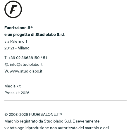
Fuorisalone.it®
è un progetto di Studiolabo S.r.l.
via Palermo 1
20121 - Milano
T.
+39 02 36638150 / 51
@.
info@studiolabo.it
W.
www.studiolabo.it
Media kit
Press kit 2026
© 2003-2026 FUORISALONE.IT®
Marchio registrato da Studiolabo S.r.l. È severamente
vietata ogni riproduzione non autorizzata del marchio e dei