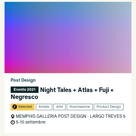
Post Design
Night Tales + Atlas + Fuji +
Evento 2021
Negresco
Selected
Arredo
Arte
Illuminazione
Product Design
MEMPHIS GALLERIA POST DESIGN - LARGO TREVES 5
5-10 settembre