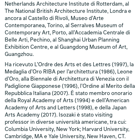
Netherlands Architecture Institute di Rotterdam, al
The National British Architecture Institute, Londra e
ancora al Castello di Rivoli, Museo d’Arte
Contemporanea, Torino, al Serralves Museum of
Contemporary Art, Porto, all’Accademia Centrale di
Belle Arti, Pechino, al Shanghai Urban Planning
Exhibition Centre, e al Guangdong Museum of Art,
Guangzhou.
Ha ricevuto L’Ordre des Arts et des Lettres (1997), la
Medaglia d’Oro RIBA per l’architettura (1986), Leone
d’Oro, alla Biennale di Architettura di Venezia con il
Padiglione Giapponese (1996), l’Ordine al Merito della
Repubblica Italiana (2007). È stato membro onorario
della Royal Academy of Arts (1994) e dell’American
Academy of Arts and Letters (1998), e della Japan
Arts Academy (2017). Isozaki è stato visiting
professor in diverse università americane, tra cui:
Columbia University, New York; Harvard University,
Cambridge, MA e Yale University, New Haven, CT.