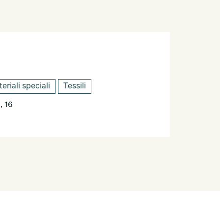
eriali speciali
Tessili
, 16