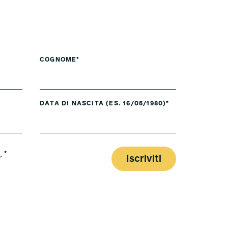
COGNOME*
DATA DI NASCITA (ES. 16/05/1980)*
y
. *
Iscriviti