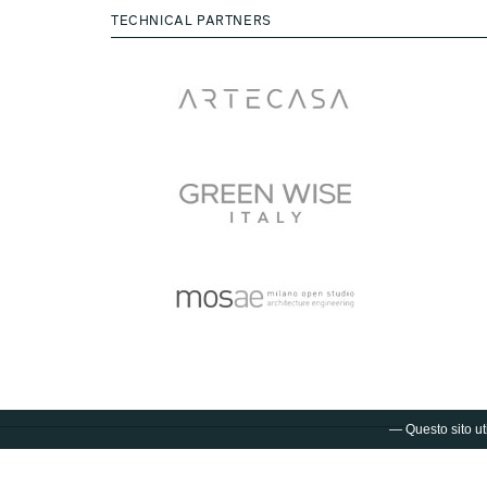
TECHNICAL PARTNERS
— Questo sito uti