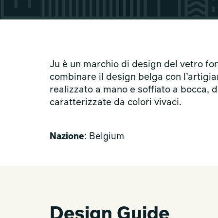
Ju è un marchio di design del vetro fo
combinare il design belga con l’artig
realizzato a mano e soffiato a bocca, da
caratterizzate da colori vivaci.
Nazione
: Belgium
Design Guide