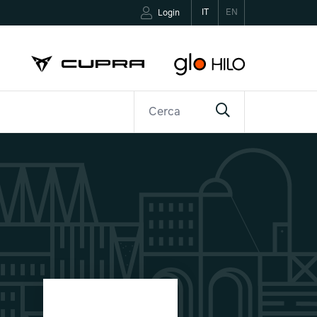
IT
EN
Login
R
CONTATTI