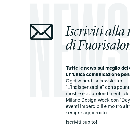
Iscriviti alla
di Fuorisalon
Tutte le news sul meglio del 
un'unica comunicazione pen
Ogni venerdi la newsletter
"L'indispensabile" con appun
mostre e approfondimenti, du
Milano Design Week con "Day
eventi imperdibili e moltro alt
sempre aggiornato.
Iscriviti subito!