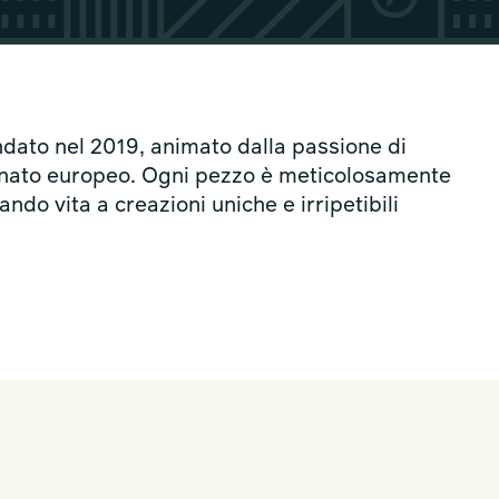
ndato nel 2019, animato dalla passione di
ianato europeo. Ogni pezzo è meticolosamente
ndo vita a creazioni uniche e irripetibili