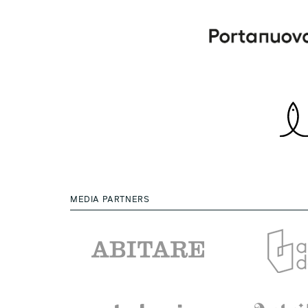
MEDIA PARTNERS