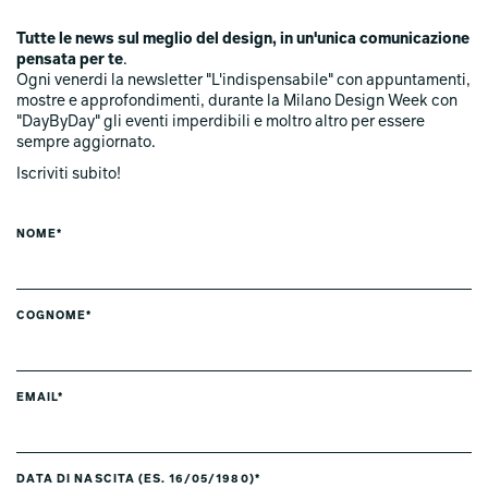
Tutte le news sul meglio del design, in un'unica comunicazione
pensata per te
.
Ogni venerdi la newsletter "L'indispensabile" con appuntamenti,
mostre e approfondimenti, durante la Milano Design Week con
"DayByDay" gli eventi imperdibili e moltro altro per essere
sempre aggiornato.
Iscriviti subito!
NOME*
COGNOME*
EMAIL*
DATA DI NASCITA (ES. 16/05/1980)*