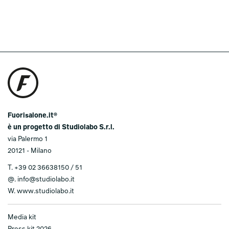
Fuorisalone.it®
è un progetto di Studiolabo S.r.l.
via Palermo 1
20121 - Milano
T.
+39 02 36638150 / 51
@.
info@studiolabo.it
W.
www.studiolabo.it
Media kit