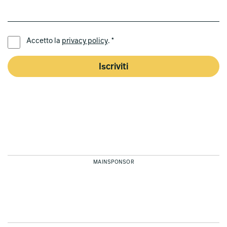
LINGUA PREFERITA *
Accetto la
privacy policy
. *
Iscriviti
MAINSPONSOR