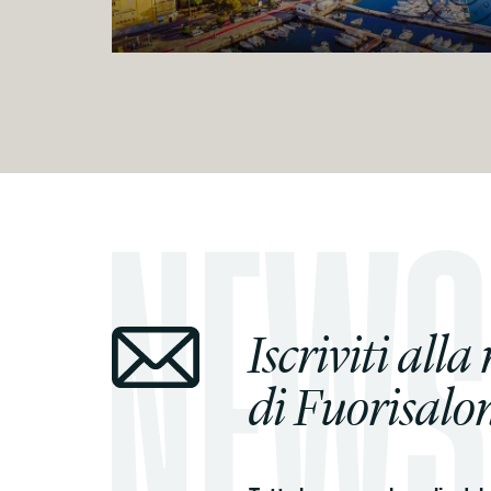
Iscriviti alla
di Fuorisalon