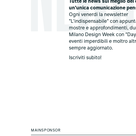
Tutte le news sul meglio del 
un'unica comunicazione pen
Ogni venerdi la newsletter
"L'indispensabile" con appun
mostre e approfondimenti, du
Milano Design Week con "Day
eventi imperdibili e moltro alt
sempre aggiornato.
Iscriviti subito!
MAINSPONSOR