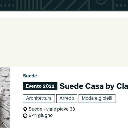
Suede
Suede Casa by Cla
Evento 2022
Architettura
Arredo
Moda e gioielli
Suede - viale piave 33
6-11 giugno