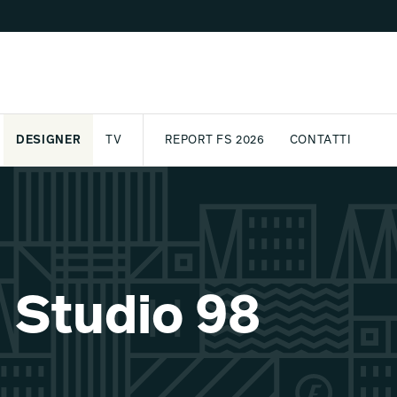
DESIGNER
TV
REPORT FS 2026
CONTATTI
GETTO
ASSPORT
AWARD
ARCHIVIO
PARTNER
INTERNATIONAL
NEWSLETTE
- Studio 98