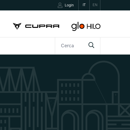
IT
EN
Login
R
CONTATTI