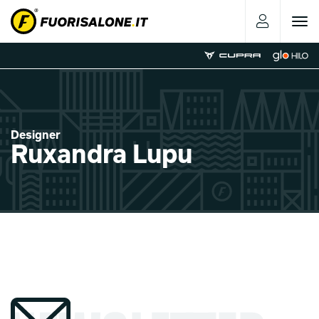
Toggle
navigat
Designer
Ruxandra Lupu