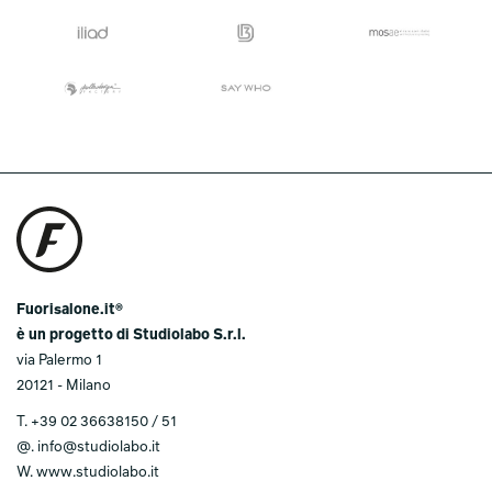
Fuorisalone.it®
è un progetto di Studiolabo S.r.l.
via Palermo 1
20121 - Milano
T.
+39 02 36638150 / 51
@.
info@studiolabo.it
W.
www.studiolabo.it