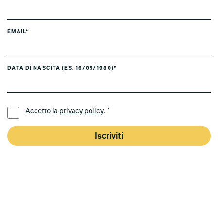
EMAIL*
DATA DI NASCITA (ES. 16/05/1980)*
LINGUA PREFERITA *
Accetto la
privacy policy
. *
Iscriviti