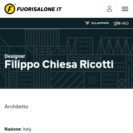
Toggle
navigat
Designer
Filippo Chiesa Ricotti
Architetto
Nazione
: Italy