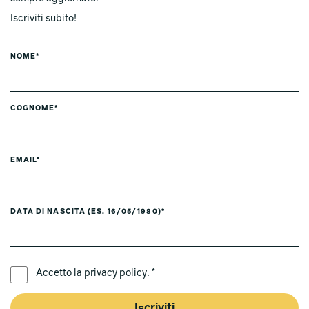
Iscriviti subito!
NOME*
COGNOME*
EMAIL*
DATA DI NASCITA (ES. 16/05/1980)*
LINGUA PREFERITA *
Accetto la
privacy policy
. *
Iscriviti