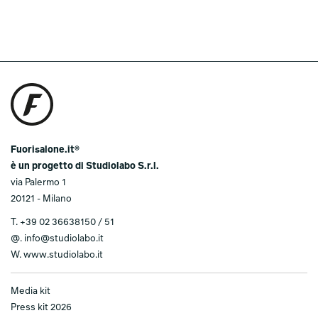
Fuorisalone.it®
è un progetto di Studiolabo S.r.l.
via Palermo 1
20121 - Milano
T.
+39 02 36638150 / 51
@.
info@studiolabo.it
W.
www.studiolabo.it
Media kit
Press kit 2026