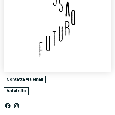
Contatta via email
Vai al sito