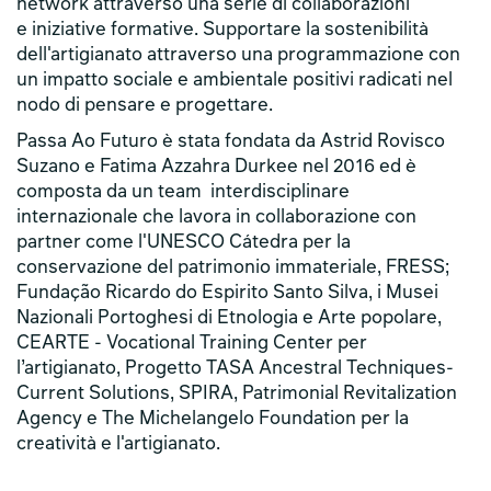
network attraverso una serie di collaborazioni
e iniziative formative. Supportare la sostenibilità
dell'artigianato attraverso una programmazione con
un impatto sociale e ambientale positivi radicati nel
nodo di pensare e progettare.
Passa Ao Futuro è stata fondata da Astrid Rovisco
Suzano e Fatima Azzahra Durkee nel 2016 ed è
composta da un team interdisciplinare
internazionale che lavora in collaborazione con
partner come l'UNESCO Cátedra per la
conservazione del patrimonio immateriale, FRESS;
Fundação Ricardo do Espirito Santo Silva, i Musei
Nazionali Portoghesi di Etnologia e Arte popolare,
CEARTE - Vocational Training Center per
l’artigianato, Progetto TASA Ancestral Techniques-
Current Solutions, SPIRA, Patrimonial Revitalization
Agency e The Michelangelo Foundation per la
creatività e l'artigianato.