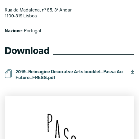
Rua da Madalena, nº 85, 3º Andar
1100-319 Lisboa
Nazione
: Portugal
Download
2019_Reimagine Decoratve Arts booklet_Passa Ao
Futuro_FRESS.pdf