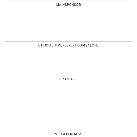
MAINSPONSOR
OFFICIAL TIMEKEEPER FUORISALONE
SPONSORS
MEDIA PARTNERS