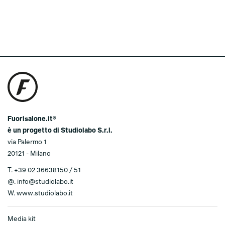
Fuorisalone.it®
è un progetto di Studiolabo S.r.l.
via Palermo 1
20121 - Milano
T.
+39 02 36638150 / 51
@.
info@studiolabo.it
W.
www.studiolabo.it
Media kit