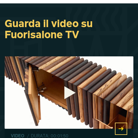
Guarda il video su
Fuorisalone TV
VIDEO
/ DURATA: 00:01:50