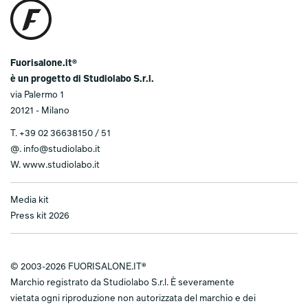
Fuorisalone.it®
è un progetto di Studiolabo S.r.l.
via Palermo 1
20121 - Milano
T.
+39 02 36638150 / 51
@.
info@studiolabo.it
W.
www.studiolabo.it
Media kit
Press kit 2026
© 2003-2026 FUORISALONE.IT®
Marchio registrato da Studiolabo S.r.l. È severamente
vietata ogni riproduzione non autorizzata del marchio e dei