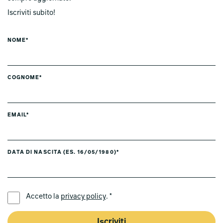
Iscriviti subito!
NOME*
COGNOME*
EMAIL*
DATA DI NASCITA (ES. 16/05/1980)*
LINGUA PREFERITA *
Accetto la
privacy policy
. *
Iscriviti