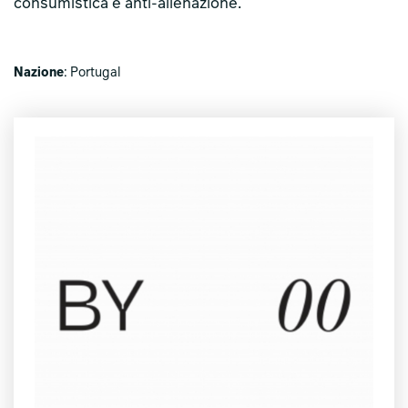
consumistica e anti-alienazione.
Nazione
: Portugal