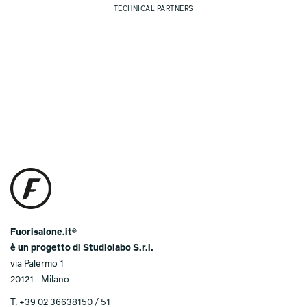
TECHNICAL PARTNERS
Fuorisalone.it®
è un progetto di Studiolabo S.r.l.
via Palermo 1
20121 - Milano
T.
+39 02 36638150 / 51