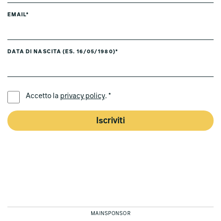
EMAIL*
DATA DI NASCITA (ES. 16/05/1980)*
LINGUA PREFERITA *
Accetto la
privacy policy
. *
Iscriviti
MAINSPONSOR