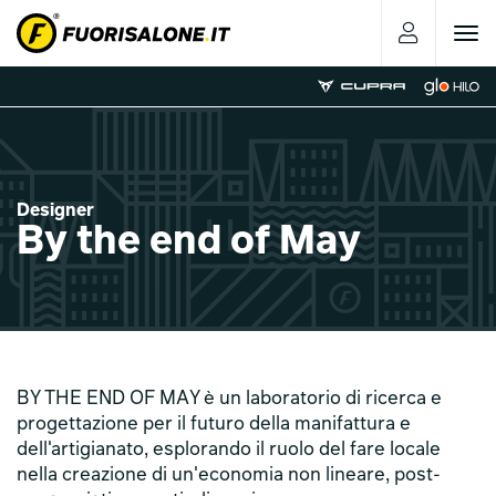
Toggle
navigat
Designer
By the end of May
BY THE END OF MAY è un laboratorio di ricerca e
progettazione per il futuro della manifattura e
dell'artigianato, esplorando il ruolo del fare locale
nella creazione di un'economia non lineare, post-