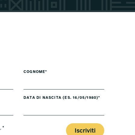
COGNOME*
DATA DI NASCITA (ES. 16/05/1980)*
y
. *
Iscriviti