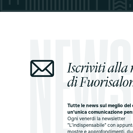
Iscriviti alla
di Fuorisalon
Tutte le news sul meglio del 
un'unica comunicazione pen
Ogni venerdi la newsletter
"L'indispensabile" con appun
mostre e approfondimenti, du