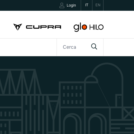
IT
EN
Login
R
CONTATTI