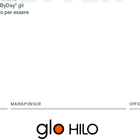
ByDay" gli
ro per essere
MAINSPONSOR
OFFI