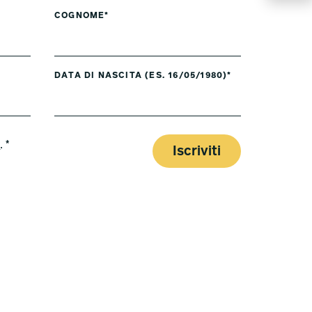
COGNOME*
DATA DI NASCITA (ES. 16/05/1980)*
y
. *
Iscriviti