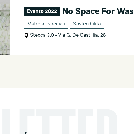
No Space For Wast
Evento 2022
Materiali speciali
Sostenibilità
Stecca 3.0 - Via G. De Castillia, 26