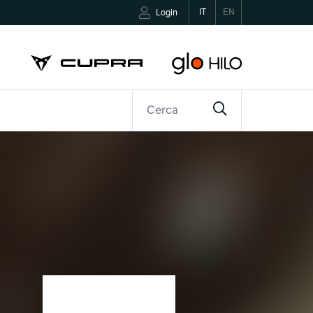
IT
EN
Login
R
CONTATTI