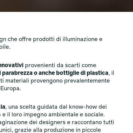
n che offre prodotti di illuminazione e
ile.
innovativi
provenienti da scarti come
di parabrezza o anche bottiglie di plastica
, il
esti materiali provengono prevalentemente
l’Europa.
cia
, una scelta guidata dal know-how dei
a e il loro impegno ambientale e sociale.
aginazione dei designers e raccontano tutti
 unici, grazie alla produzione in piccole