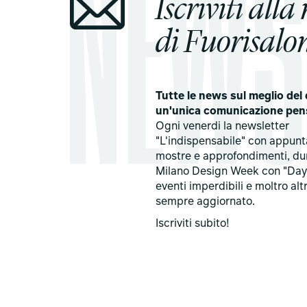
Iscriviti alla
di Fuorisalon
Tutte le news sul meglio del 
un'unica comunicazione pen
Ogni venerdi la newsletter
"L'indispensabile" con appun
mostre e approfondimenti, du
Milano Design Week con "Day
eventi imperdibili e moltro alt
sempre aggiornato.
Iscriviti subito!