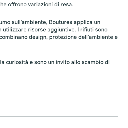
 che offrono variazioni di resa.
umo sull’ambiente, Boutures applica un
tilizzare risorse aggiuntive. I rifiuti sono
e combinano design, protezione dell’ambiente e
la curiosità e sono un invito allo scambio di