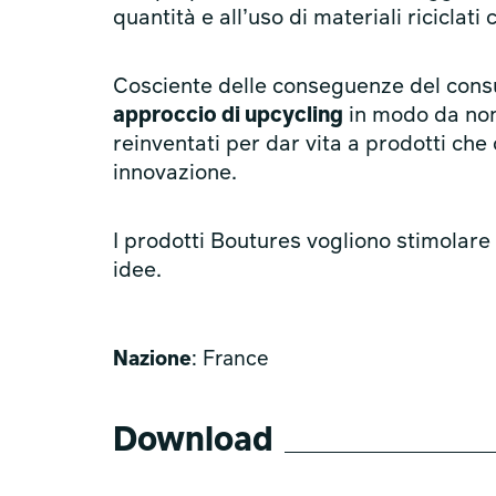
quantità e all’uso di materiali riciclati
Cosciente delle conseguenze del cons
approccio di upcycling
in modo da non u
reinventati per dar vita a prodotti ch
innovazione.
I prodotti Boutures vogliono stimolare 
idee.
Nazione
: France
Download