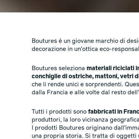
Boutures è un giovane marchio di desig
decorazione in un'ottica eco-responsab
Boutures seleziona
materiali riciclati 
conchiglie di ostriche, mattoni, vetri 
che li rende unici e sorprendenti. Qu
dalla Francia e alle volte dal resto del
Tutti i prodotti sono
fabbricati in Fran
produttori, la loro vicinanza geografic
I prodotti Boutures originano dall'imm
una propria storia. Si tratta di oggetti