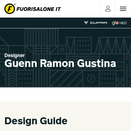
Toggle
navigat
Designer
Guenn Ramon Gustina
Design Guide