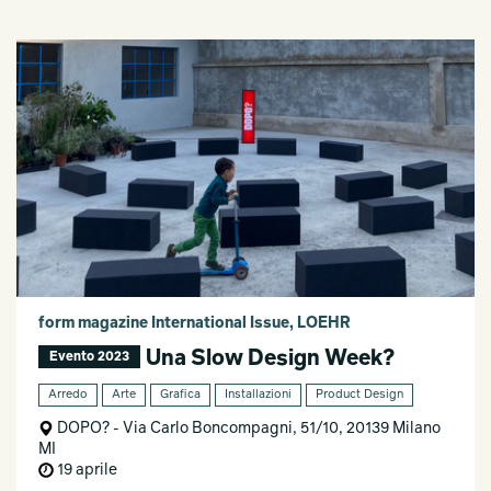
form magazine International Issue, LOEHR
Una Slow Design Week?
Evento 2023
Arredo
Arte
Grafica
Installazioni
Product Design
DOPO? - Via Carlo Boncompagni, 51/10, 20139 Milano
MI
19 aprile