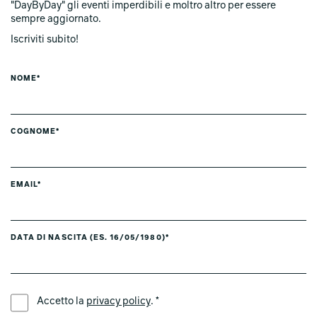
"DayByDay" gli eventi imperdibili e moltro altro per essere
sempre aggiornato.
Iscriviti subito!
NOME*
COGNOME*
EMAIL*
DATA DI NASCITA (ES. 16/05/1980)*
LINGUA PREFERITA *
Accetto la
privacy policy
. *