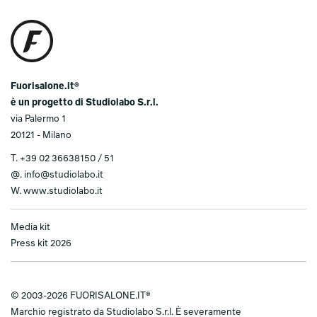
Fuorisalone.it®
è un progetto di Studiolabo S.r.l.
via Palermo 1
20121 - Milano
T.
+39 02 36638150 / 51
@.
info@studiolabo.it
W.
www.studiolabo.it
Media kit
Press kit 2026
© 2003-2026 FUORISALONE.IT®
Marchio registrato da Studiolabo S.r.l. È severamente