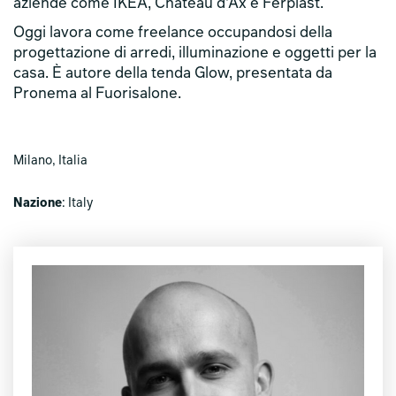
aziende come IKEA, Chateau d’Ax e Ferplast.
Oggi lavora come freelance occupandosi della
progettazione di arredi, illuminazione e oggetti per la
casa. È autore della tenda Glow, presentata da
Pronema al Fuorisalone.
Milano, Italia
Nazione
: Italy