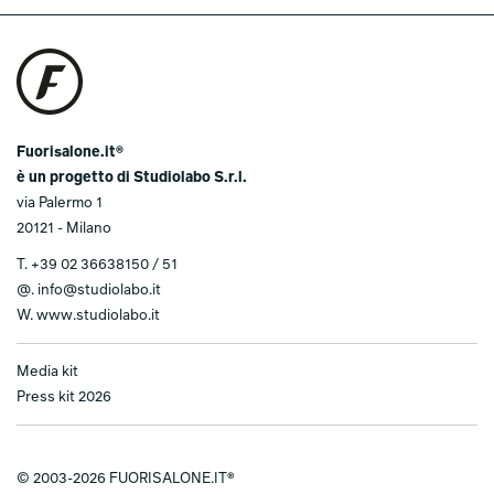
Fuorisalone.it®
è un progetto di Studiolabo S.r.l.
via Palermo 1
20121 - Milano
T.
+39 02 36638150 / 51
@.
info@studiolabo.it
W.
www.studiolabo.it
Media kit
Press kit 2026
© 2003-2026 FUORISALONE.IT®