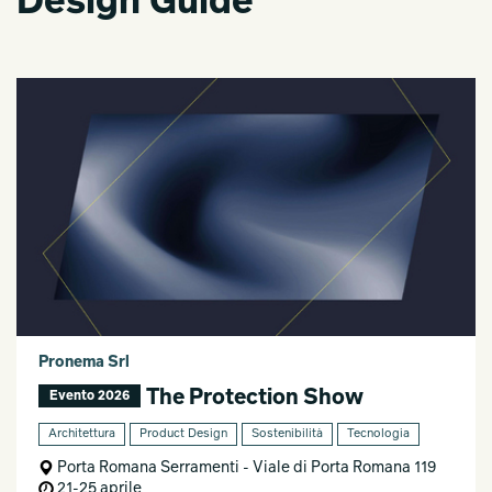
Design Guide
Pronema Srl
The Protection Show
Evento 2026
Architettura
Product Design
Sostenibilità
Tecnologia
Porta Romana Serramenti - Viale di Porta Romana 119
21-25 aprile