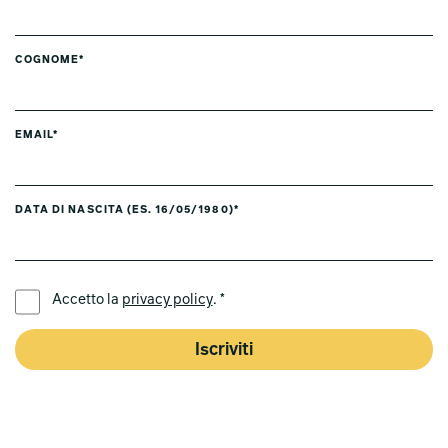
COGNOME*
EMAIL*
DATA DI NASCITA (ES. 16/05/1980)*
LINGUA PREFERITA *
Accetto la
privacy policy
. *
Iscriviti