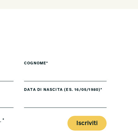
COGNOME*
DATA DI NASCITA (ES. 16/05/1980)*
y
. *
Iscriviti