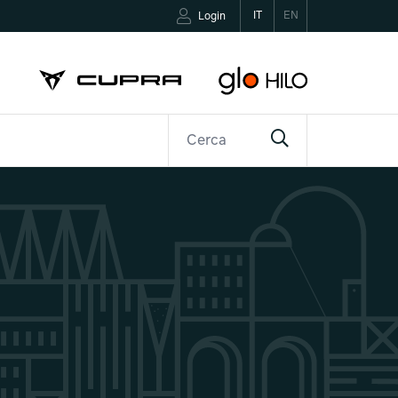
IT
EN
Login
R
CONTATTI