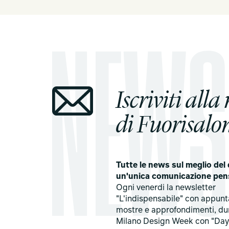
Iscriviti alla
di Fuorisalon
Tutte le news sul meglio del 
un'unica comunicazione pen
Ogni venerdi la newsletter
"L'indispensabile" con appun
mostre e approfondimenti, du
Milano Design Week con "Day