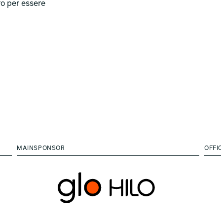
ro per essere
MAINSPONSOR
OFFI