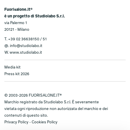
Fuorisalone.it®
è un progetto di Studiolabo S.r.l.
via Palermo 1
20121 - Milano
T.
+39 02 36638150 / 51
@.
info@studiolabo.it
W.
www.studiolabo.it
Media kit
Press kit 2026
© 2003-2026 FUORISALONE.IT®
Marchio registrato da Studiolabo S.r.l. È severamente
vietata ogni riproduzione non autorizzata del marchio e dei
contenuti di questo sito.
Privacy Policy
-
Cookies Policy