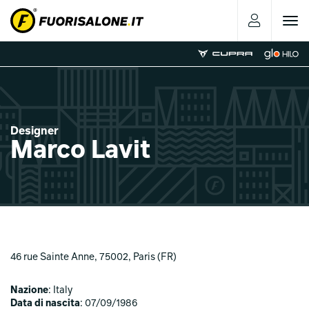
Toggle
navigat
Designer
Marco Lavit
46 rue Sainte Anne, 75002, Paris (FR)
Nazione
: Italy
Data di nascita
: 07/09/1986