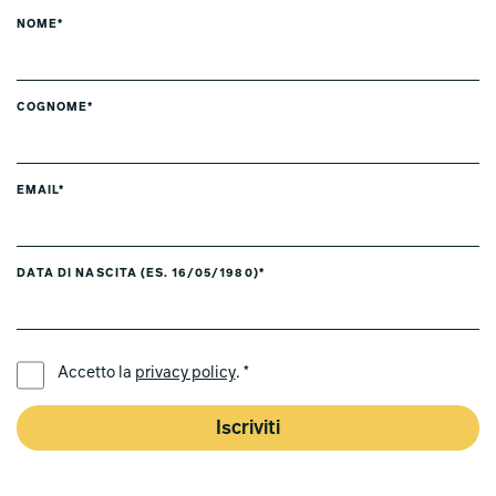
NOME*
COGNOME*
EMAIL*
DATA DI NASCITA (ES. 16/05/1980)*
LINGUA PREFERITA *
Accetto la
privacy policy
. *
Iscriviti