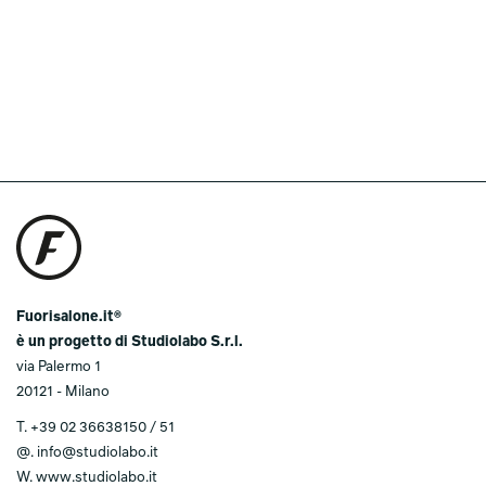
Fuorisalone.it®
è un progetto di Studiolabo S.r.l.
via Palermo 1
20121 - Milano
T.
+39 02 36638150 / 51
@.
info@studiolabo.it
W.
www.studiolabo.it