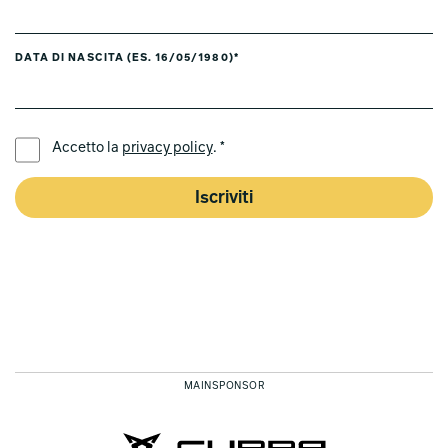
DATA DI NASCITA (ES. 16/05/1980)*
LINGUA PREFERITA *
Accetto la
privacy policy
. *
Iscriviti
MAINSPONSOR