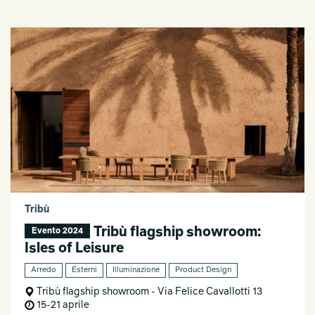
Tribù
Tribù flagship showroom:
Evento 2024
Isles of Leisure
Arredo
Esterni
Illuminazione
Product Design
Tribù flagship showroom - Via Felice Cavallotti 13
15-21 aprile