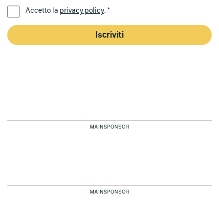
LINGUA PREFERITA *
Accetto la
privacy policy
. *
Iscriviti
MAINSPONSOR
MAINSPONSOR