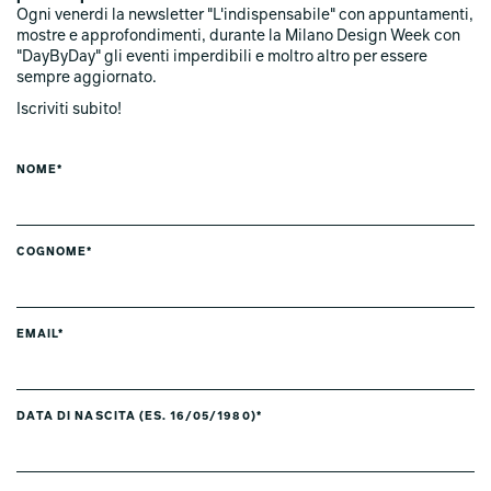
Ogni venerdi la newsletter "L'indispensabile" con appuntamenti,
mostre e approfondimenti, durante la Milano Design Week con
"DayByDay" gli eventi imperdibili e moltro altro per essere
sempre aggiornato.
Iscriviti subito!
NOME*
COGNOME*
EMAIL*
DATA DI NASCITA (ES. 16/05/1980)*