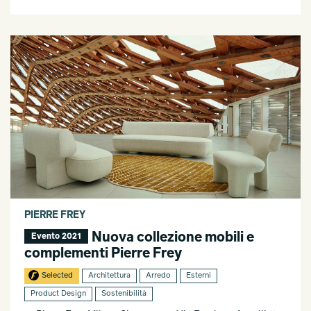
PIERRE FREY
Nuova collezione mobili e
Evento 2021
complementi Pierre Frey
Selected
Architettura
Arredo
Esterni
Product Design
Sostenibilità