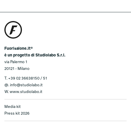
Fuorisalone.it®
è un progetto di Studiolabo S.r.l.
via Palermo 1
20121 - Milano
T.
+39 02 36638150 / 51
@.
info@studiolabo.it
W.
www.studiolabo.it
Media kit
Press kit 2026