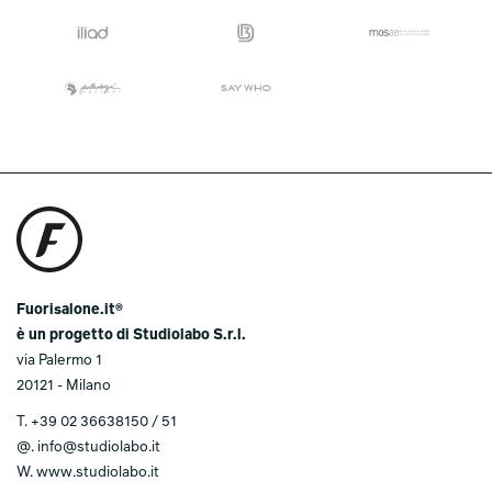
Fuorisalone.it®
è un progetto di Studiolabo S.r.l.
via Palermo 1
20121 - Milano
T.
+39 02 36638150 / 51
@.
info@studiolabo.it
W.
www.studiolabo.it