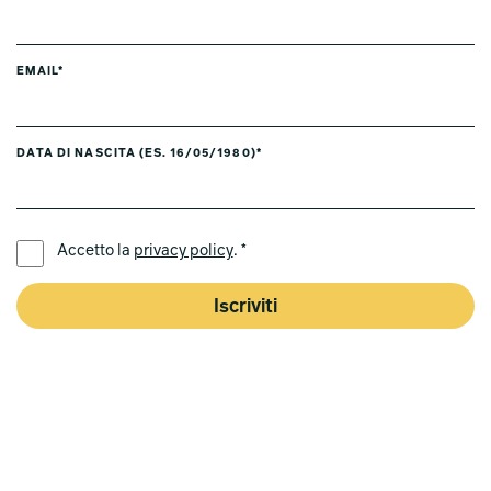
EMAIL*
DATA DI NASCITA (ES. 16/05/1980)*
LINGUA PREFERITA *
Accetto la
privacy policy
. *
Iscriviti