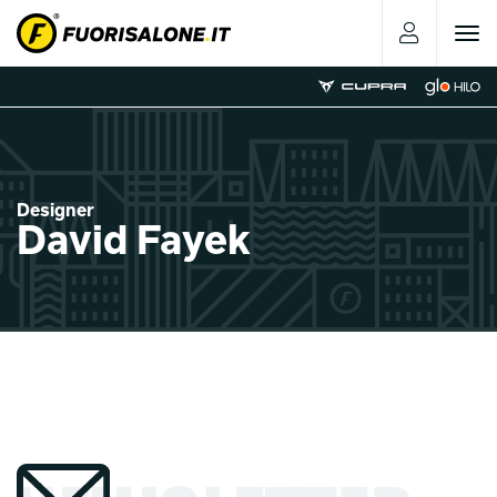
Toggle
navigat
Designer
David Fayek