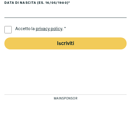
DATA DI NASCITA (ES. 16/05/1980)*
LINGUA PREFERITA *
Accetto la
privacy policy
. *
Iscriviti
MAINSPONSOR