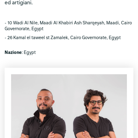
ed artigiani.
- 10 Wadi Al Nile, Maadi Al Khabiri Ash Sharqeyah, Maadi, Cairo
Governorate, Egypt
- 26 Kamal el taweel st Zamalek, Cairo Governorate, Egypt
Nazione
: Egypt