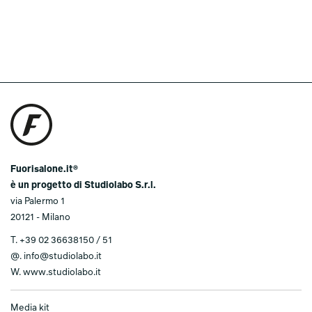
Fuorisalone.it®
è un progetto di Studiolabo S.r.l.
via Palermo 1
20121 - Milano
T.
+39 02 36638150 / 51
@.
info@studiolabo.it
W.
www.studiolabo.it
Media kit