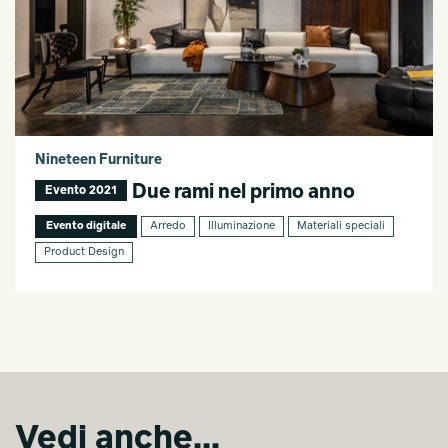
Nineteen Furniture
Due rami nel primo anno
Evento 2021
Evento digitale
Arredo
Illuminazione
Materiali speciali
Product Design
Vedi anche...