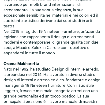
lavorando per molti brand internazionali di
arredamento. La sua sobria eleganza, la sua
eccezionale sensibilità nei materiali e nei colori ed il
suo istinto artistico derivano dai suoi studi in arti
teatrali.
Nel 2019, in Egitto, 19 Nineteen Furniture, un’azienda
egiziana che rappresenta il design di arredamenti
moderni e contemporanei di grande qualità con due
sedi, a Maadi e Zalek in Cairo e con l’obiettivo di
espandersi in tutto il mondo.
Osama Makharetta
Nato nel 1992, ha studiato Design di interni e arredo,
laureandosi nel 2014. Ha lavorato in diversi studi di
design di interni e arredo ed è co-fondatore e design
manager di 19 Nineteen Furniture. Con il suo stile
leggero, fresco e minimale, progetta arredi con una
grande personalità ed un tocco poetico. La sua
principale ispirazione è il lavoro manuale di maestri