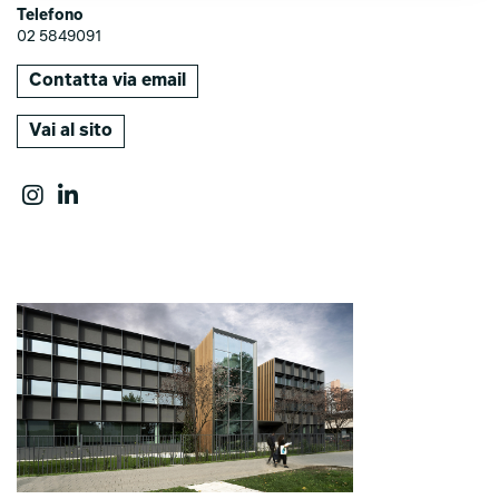
Telefono
02 5849091
Contatta via email
Vai al sito