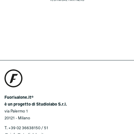
TECHNICAL PARTNERS
Fuorisalone.it®
è un progetto di Studiolabo S.r.l.
via Palermo 1
20121 - Milano
T.
+39 02 36638150 / 51