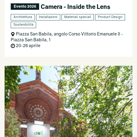
Camera - Inside the Lens
Evento 2026
Architettura
Installazioni
Materiali speciali
Product Design
Sostenibilità
Piazza San Babila, angolo Corso Vittorio Emanuele II -
Piazza San Babila, 1
20-26 aprile