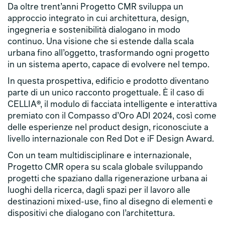
Da oltre trent’anni Progetto CMR sviluppa un
approccio integrato in cui architettura, design,
ingegneria e sostenibilità dialogano in modo
continuo. Una visione che si estende dalla scala
urbana fino all’oggetto, trasformando ogni progetto
in un sistema aperto, capace di evolvere nel tempo.
In questa prospettiva, edificio e prodotto diventano
parte di un unico racconto progettuale. È il caso di
CELLIA®, il modulo di facciata intelligente e interattiva
premiato con il Compasso d’Oro ADI 2024, così come
delle esperienze nel product design, riconosciute a
livello internazionale con Red Dot e iF Design Award.
Con un team multidisciplinare e internazionale,
Progetto CMR opera su scala globale sviluppando
progetti che spaziano dalla rigenerazione urbana ai
luoghi della ricerca, dagli spazi per il lavoro alle
destinazioni mixed-use, fino al disegno di elementi e
dispositivi che dialogano con l’architettura.