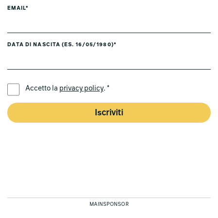
EMAIL*
DATA DI NASCITA (ES. 16/05/1980)*
LINGUA PREFERITA *
Accetto la
privacy policy
. *
Iscriviti
MAINSPONSOR