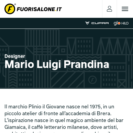
Toggle
navigat
Designer
Mario Luigi Prandina
Il marchio Plinio il Giovane nasce nel 1975, in un
piccolo atelier di fronte all’accademia di Brera.
L’ispirazione nasce in quel magico ambiente del bar
Giamaica, il caffè letterario milanese, dove artisti,