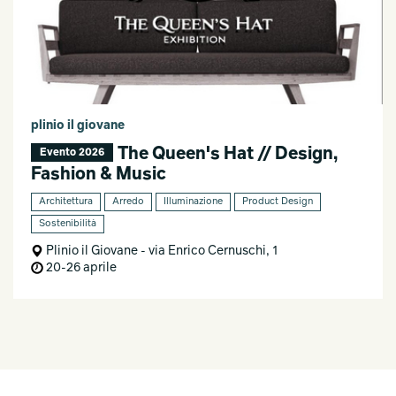
plinio il giovane
The Queen's Hat // Design,
Evento 2026
Fashion & Music
Architettura
Arredo
Illuminazione
Product Design
Sostenibilità
Plinio il Giovane - via Enrico Cernuschi, 1
20-26 aprile