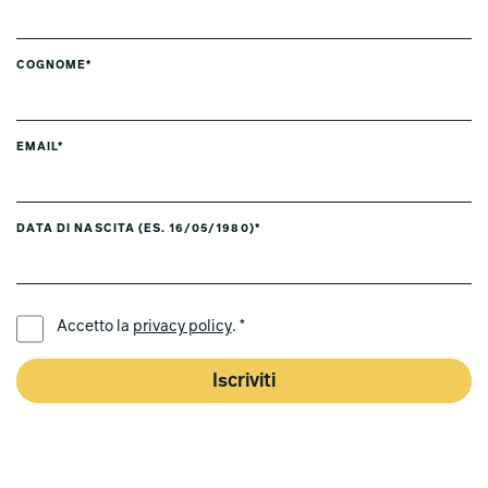
COGNOME*
EMAIL*
DATA DI NASCITA (ES. 16/05/1980)*
LINGUA PREFERITA *
Accetto la
privacy policy
. *
Iscriviti