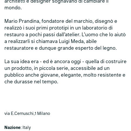
architetti e designer sognavano di cambiare il
mondo.
Mario Prandina, fondatore del marchio, disegnò e
realizzò i suoi primi prototipi in un laboratorio di
restauro a pochi passi dall’atelier. L’uomo che lo aiutò
a realizzarli si chiamava Luigi Meda, abile
restauratore e dunque grande esperto del legno.
La sua idea era - ed è ancora oggi - quella di costruire
un prodotto, in piccola serie, accessibile ad un
pubblico anche giovane, elegante, molto resistente e
che durasse nel tempo.
via E.Cernuschi,1 Milano
Nazione
: Italy