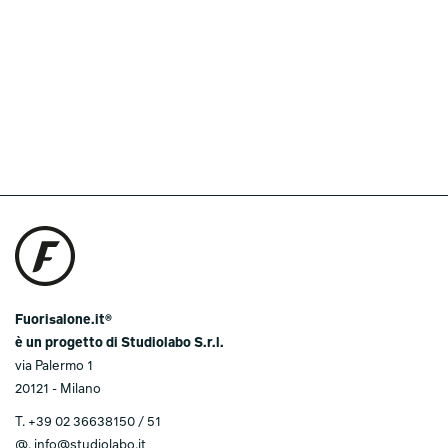
Fuorisalone.it®
è un progetto di Studiolabo S.r.l.
via Palermo 1
20121 - Milano
T.
+39 02 36638150 / 51
@.
info@studiolabo.it