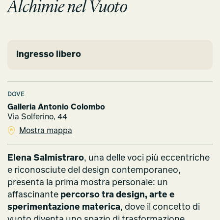
Alchimie nel Vuoto
Ingresso libero
DOVE
Galleria Antonio Colombo
Via Solferino, 44
Mostra mappa
Elena Salmistraro
, una delle voci più eccentriche
e riconosciute del design contemporaneo,
presenta la prima mostra personale: un
affascinante
percorso tra design, arte e
sperimentazione materica
, dove il concetto di
vuoto diventa uno spazio di trasformazione