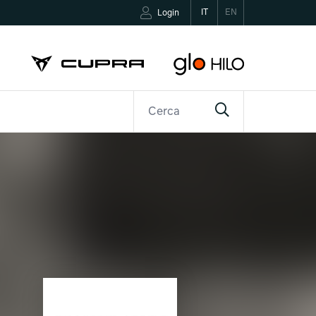
IT
EN
Login
R
CONTATTI