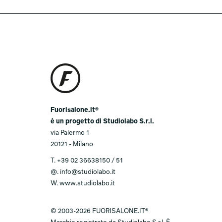
Fuorisalone.it®
è un progetto di Studiolabo S.r.l.
via Palermo 1
20121 - Milano
T.
+39 02 36638150 / 51
@.
info@studiolabo.it
W.
www.studiolabo.it
© 2003-2026 FUORISALONE.IT®