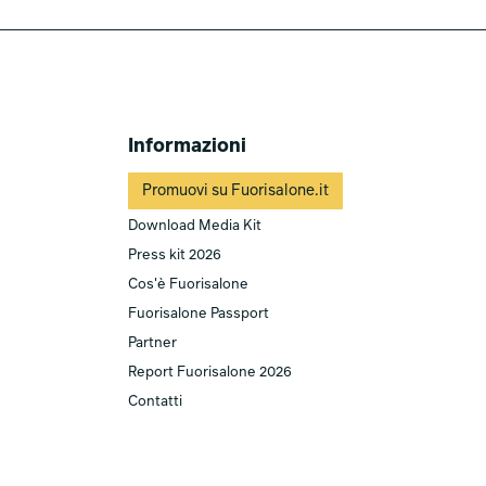
Informazioni
Promuovi su Fuorisalone.it
Download Media Kit
Press kit 2026
Cos'è Fuorisalone
Fuorisalone Passport
Partner
Report Fuorisalone 2026
Contatti