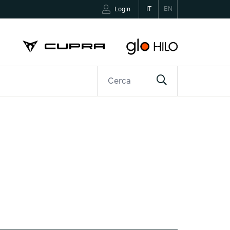
IT
EN
Login
R
CONTATTI