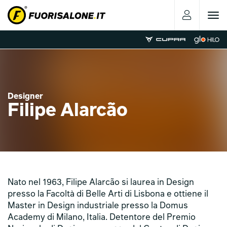
Toggle
navigat
Designer
Filipe Alarcão
Nato nel 1963, Filipe Alarcão si laurea in Design
presso la Facoltà di Belle Arti di Lisbona e ottiene il
Master in Design industriale presso la Domus
Academy di Milano, Italia. Detentore del Premio