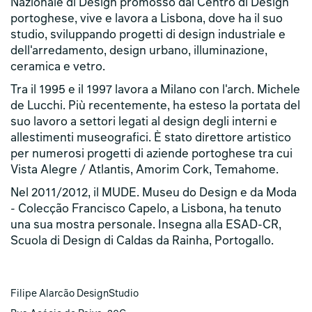
Nazionale di Design promosso dal Centro di Design
portoghese, vive e lavora a Lisbona, dove ha il suo
studio, sviluppando progetti di design industriale e
dell'arredamento, design urbano, illuminazione,
ceramica e vetro.
Tra il 1995 e il 1997 lavora a Milano con l'arch. Michele
de Lucchi. Più recentemente, ha esteso la portata del
suo lavoro a settori legati al design degli interni e
allestimenti museografici. È stato direttore artistico
per numerosi progetti di aziende portoghese tra cui
Vista Alegre / Atlantis, Amorim Cork, Temahome.
Nel 2011/2012, il MUDE. Museu do Design e da Moda
- Colecção Francisco Capelo, a Lisbona, ha tenuto
una sua mostra personale. Insegna alla ESAD-CR,
Scuola di Design di Caldas da Rainha, Portogallo.
Filipe Alarcão DesignStudio