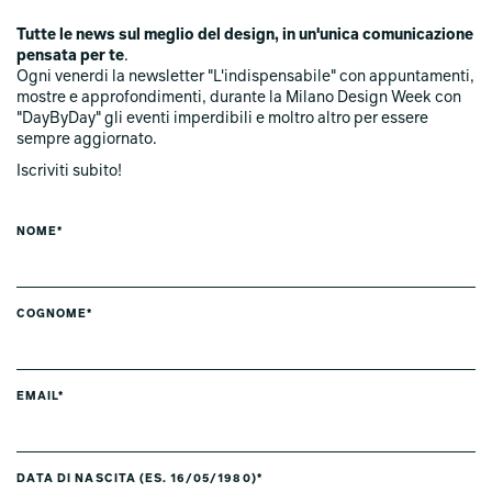
Tutte le news sul meglio del design, in un'unica comunicazione
pensata per te
.
Ogni venerdi la newsletter "L'indispensabile" con appuntamenti,
mostre e approfondimenti, durante la Milano Design Week con
"DayByDay" gli eventi imperdibili e moltro altro per essere
sempre aggiornato.
Iscriviti subito!
NOME*
COGNOME*
EMAIL*
DATA DI NASCITA (ES. 16/05/1980)*