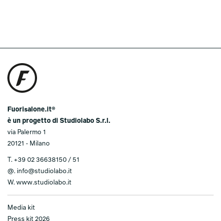
Fuorisalone.it®
è un progetto di Studiolabo S.r.l.
via Palermo 1
20121 - Milano
T.
+39 02 36638150 / 51
@.
info@studiolabo.it
W.
www.studiolabo.it
Media kit
Press kit 2026