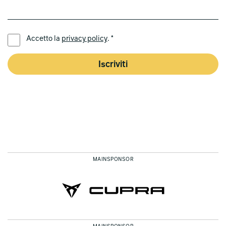
LINGUA PREFERITA *
Accetto la
privacy policy
. *
Iscriviti
MAINSPONSOR