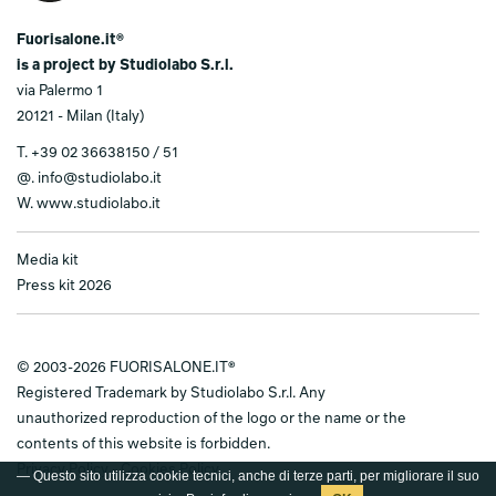
Fuorisalone.it®
is a project by Studiolabo S.r.l.
via Palermo 1
20121 - Milan (Italy)
T.
+39 02 36638150 / 51
@.
info@studiolabo.it
W.
www.studiolabo.it
Media kit
Press kit 2026
© 2003-2026 FUORISALONE.IT®
Registered Trademark by Studiolabo S.r.l. Any
unauthorized reproduction of the logo or the name or the
contents of this website is forbidden.
Privacy Policy
-
Cookies Policy