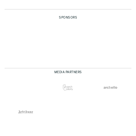
SPONSORS
MEDIA PARTNERS