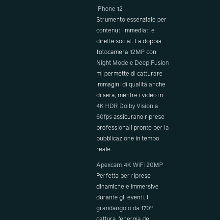
iPhone 12
Strumento essenziale per
contenuti immediati e
dirette social. La doppia
fotocamera
12MP
con
Night Mode e Deep Fusion
mi permette di catturare
immagini di qualità anche
di sera, mentre i video in
4K HDR Dolby Vision a
60fps
assicurano riprese
professionali pronte per la
pubblicazione in tempo
reale.
Apexcam 4K WiFi 20MP
Perfetta per riprese
dinamiche e immersive
durante gli eventi. Il
grandangolo da 170°
cattura l’energia del