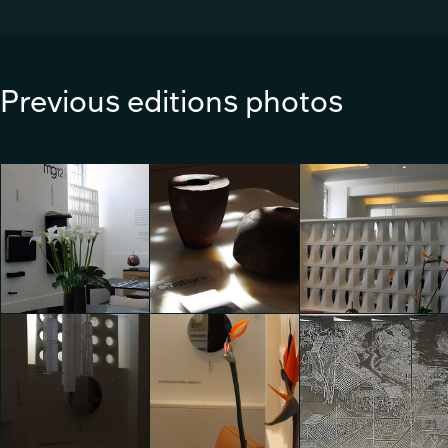
Previous editions photos
mg12 : NEW DESIGN -
mg12 : NEW DESIGN -
mg12 : NEW DESIGN -
NEW OBJECTS
NEW OBJECTS
NEW OBJECTS
Marco Brigenti
Marco Brigenti
Marco Brigenti