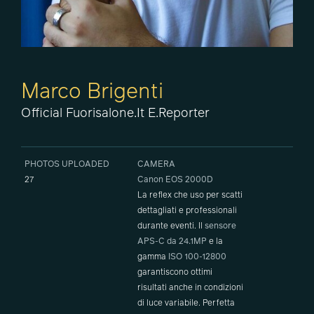
Marco Brigenti
Official Fuorisalone.it E.Reporter
PHOTOS UPLOADED
CAMERA
27
Canon EOS 2000D
La reflex che uso per scatti
dettagliati e professionali
durante eventi. Il
sensore
APS-C da 24.1MP
e la
gamma
ISO 100-12800
garantiscono ottimi
risultati anche in condizioni
di luce variabile. Perfetta