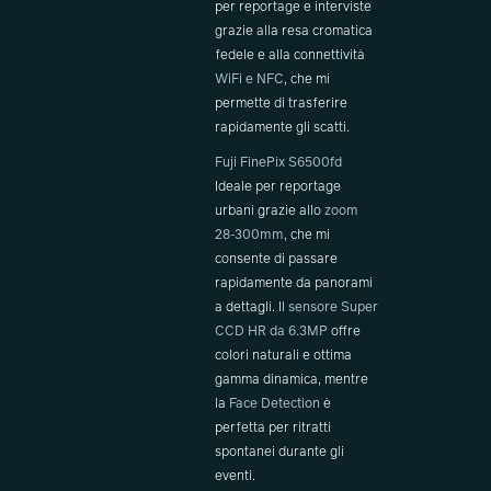
per reportage e interviste
grazie alla resa cromatica
fedele e alla connettività
WiFi e NFC
, che mi
permette di trasferire
rapidamente gli scatti.
Fuji FinePix S6500fd
Ideale per reportage
urbani grazie allo
zoom
28-300mm
, che mi
consente di passare
rapidamente da panorami
a dettagli. Il
sensore Super
CCD HR da 6.3MP
offre
colori naturali e ottima
gamma dinamica, mentre
la
Face Detection
è
perfetta per ritratti
spontanei durante gli
eventi.