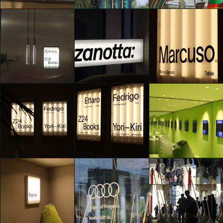
Opendoor
Opendoor
Opendoor
Marco Brigenti
Marco Brigenti
Marco Brigenti
Zanotta - New Collection
Zanotta - New Collection
Zanotta - New Collection
2025
2025
2025
Marco Brigenti
Marco Brigenti
Marco Brigenti
Zanotta - New Collection
Zanotta - New Collection
Zanotta - New Collection
2025
2025
2025