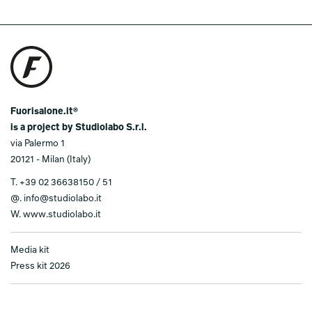
Fuorisalone.it®
is a project by Studiolabo S.r.l.
via Palermo 1
20121 - Milan (Italy)
T.
+39 02 36638150 / 51
@.
info@studiolabo.it
W.
www.studiolabo.it
Media kit
Press kit 2026