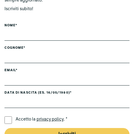
sempre aggiornato.
Iscriviti subito!
NOME*
COGNOME*
EMAIL*
DATA DI NASCITA (ES. 16/05/1980)*
LINGUA PREFERITA *
Accetto la
privacy policy
. *