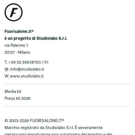
Fuorisalone.it®
è un progetto di Studiolabo S.r.l.
via Palermo 1
20121 - Milano
T.
+39 02 36638150 / 51
@.
info@studiolabo.it
W.
www.studiolabo.it
Media kit
Press kit 2026
© 2003-2026 FUORISALONE.IT®
Marchio registrato da Studiolabo S.r.l. È severamente
vietata ogni riproduzione non autorizzata del marchio e dei