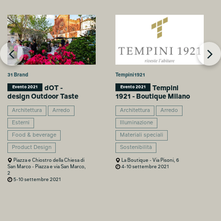
31 Brand
Tempini1921
dOT -
Tempini
Evento 2021
Evento 2021
design Outdoor Taste
1921 - Boutique Milano
Architettura
Arredo
Architettura
Arredo
Esterni
Illuminazione
Food & beverage
Materiali speciali
Product Design
Sostenibilità
Piazza e Chiostro della Chiesa di
La Boutique - Via Pisoni, 6
San Marco - Piazza e via San Marco,
4-10 settembre 2021
2
5-10 settembre 2021