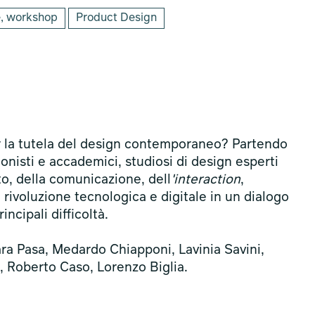
, workshop
Product Design
per la tutela del design contemporaneo? Partendo
ionisti e accademici, studiosi di design esperti
to, della comunicazione, dell
'interaction
,
e rivoluzione tecnologica e digitale in un dialogo
incipali difficoltà.
ra Pasa, Medardo Chiapponi, Lavinia Savini,
, Roberto Caso, Lorenzo Biglia.