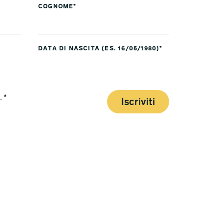
COGNOME*
DATA DI NASCITA (ES. 16/05/1980)*
y
. *
Iscriviti