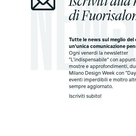
Iscriviti alla
di Fuorisalon
Tutte le news sul meglio del 
un'unica comunicazione pen
Ogni venerdi la newsletter
"L'indispensabile" con appun
mostre e approfondimenti, du
Milano Design Week con "Day
eventi imperdibili e moltro alt
sempre aggiornato.
Iscriviti subito!