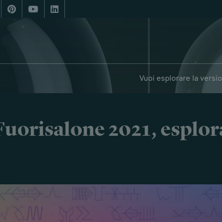
Vuoi esplorare la versi
i Fuorisalone 2021, esplor