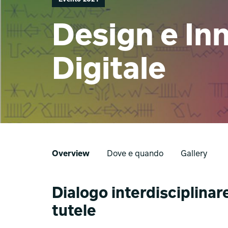
Design e In
Digitale
Overview
Dove e quando
Gallery
Dialogo interdisciplina
tutele