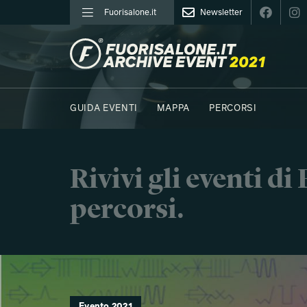
Fuorisalone.it
Newsletter
FUORISALONE.IT
GUIDA EVENTI
MAPPA
PERCORSI
Rivivi gli eventi d
percorsi.
Evento 2021