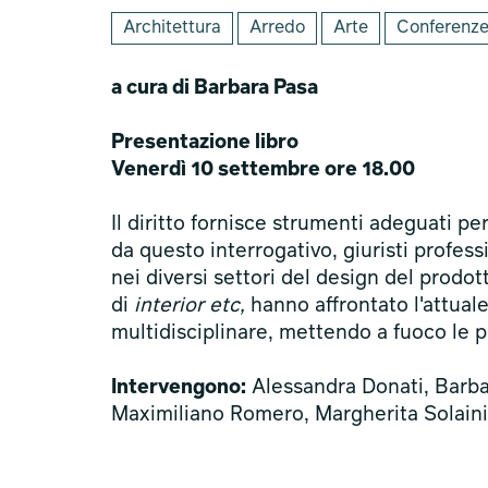
Architettura
Arredo
Arte
Conferenze
a cura di Barbara Pasa
Presentazione libro
Venerdì 10 settembre ore 18.00
Il diritto fornisce strumenti adeguati 
da questo interrogativo, giuristi profess
nei diversi settori del design del prodot
di
interior etc,
hanno affrontato l'attual
multidisciplinare, mettendo a fuoco le pr
Intervengono:
Alessandra Donati, Barba
Maximiliano Romero, Margherita Solaini