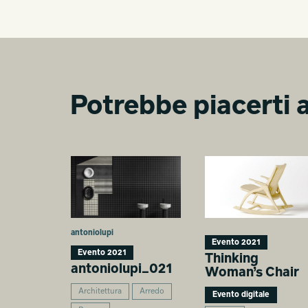
Potrebbe piacerti a
antoniolupi
Evento 2021
Evento 2021
Thinking
antoniolupi_021
Woman’s Chair
Architettura
Arredo
Evento digitale