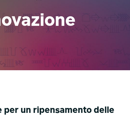
novazione
re per un ripensamento delle