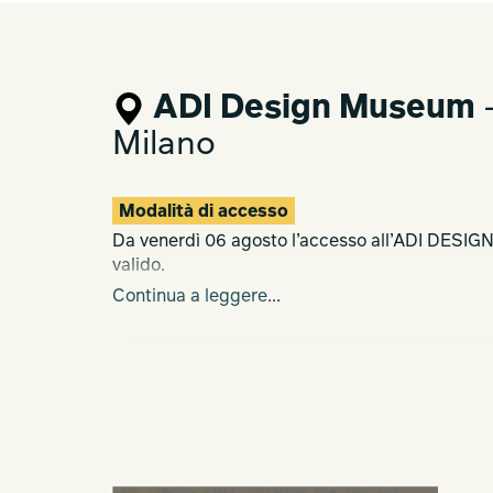
ADI Design Museum
—
Milano
Modalità di accesso
Da venerdì 06 agosto l’accesso all’ADI DES
valido.
Continua a leggere...