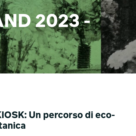
ND 2023 -
IOSK: Un percorso di eco-
tanica