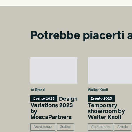
Potrebbe piacerti a
12 Brand
Walter Knoll
Design
Evento 2023
Evento 2023
Variations 2023
Temporary
by
showroom by
MoscaPartners
Walter Knoll
Architettura
Grafica
Architettura
Arredo