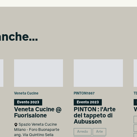
nche...
Veneta Cucine
PINTON1867
T
Evento 2023
Evento 2023
Veneta Cucine @
PINTON : l'Arte
Fuorisalone
del tappeto di
Aubusson
Spazio Veneta Cucine
Milano - Foro Buonaparte
Arredo
Arte
ang. Via Quintino Sella