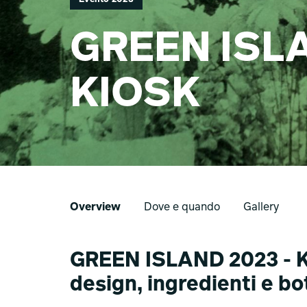
GREEN ISLA
KIOSK
Overview
Dove e quando
Gallery
GREEN ISLAND 2023 - K
design, ingredienti e bo