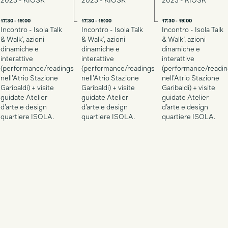
2023 - KIOSK
2023 - KIOSK
2023 - KIOSK
17:30 - 19:00
17:30 - 19:00
17:30 - 19:00
Incontro - Isola Talk
Incontro - Isola Talk
Incontro - Isola Talk
& Walk’, azioni
& Walk’, azioni
& Walk’, azioni
dinamiche e
dinamiche e
dinamiche e
interattive
interattive
interattive
(performance/readings
(performance/readings
(performance/readi
nell’Atrio Stazione
nell’Atrio Stazione
nell’Atrio Stazione
Garibaldi) + visite
Garibaldi) + visite
Garibaldi) + visite
guidate Atelier
guidate Atelier
guidate Atelier
d’arte e design
d’arte e design
d’arte e design
quartiere ISOLA.
quartiere ISOLA.
quartiere ISOLA.