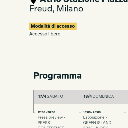
Freud, Milano
Modalità di accesso
Accesso libero
Programma
17/4
SABATO
18/4
DOMENICA
12:00 - 20:00
10:00 - 20:00
Press preview -
Esposizione -
PRESS
GREEN ISLAND