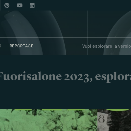
Vuoi esplorare la versi
D
REPORTAGE
FUORIPOSTO
i Fuorisalone 2023, esplor