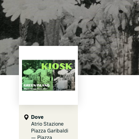
Dove
Atrio Stazione
Piazza Garibaldi
— Piazza