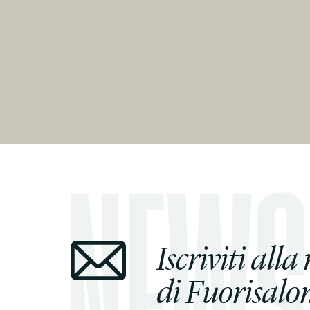
Iscriviti alla
di Fuorisalon