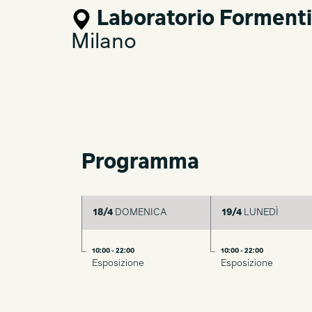
Laboratorio Formenti
Milano
Programma
18/4
DOMENICA
19/4
LUNEDÌ
10:00 - 22:00
10:00 - 22:00
Esposizione
Esposizione