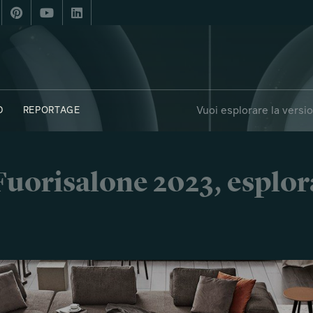
Vuoi esplorare la versi
D
REPORTAGE
FUORIPOSTO
i Fuorisalone 2023, esplor