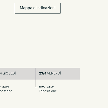
Mappa e indicazioni
4
GIOVEDÌ
23/4
VENERDÌ
 - 22:00
10:00 - 22:00
osizione
Esposizione