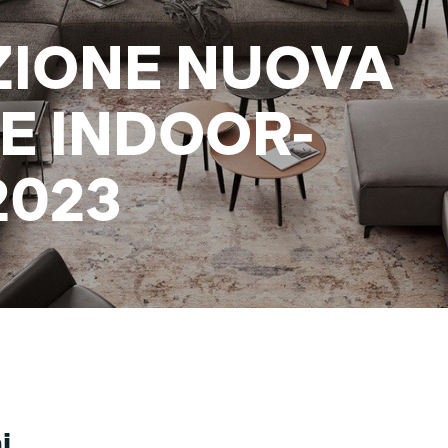
ZIONE NUOVA
E INDOOR-
2023
i