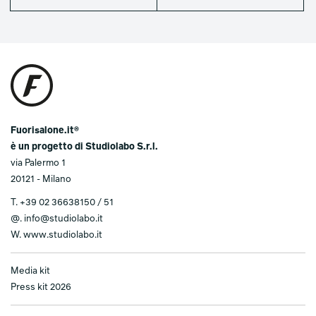
Fuorisalone.it®
è un progetto di Studiolabo S.r.l.
via Palermo 1
20121 - Milano
T.
+39 02 36638150 / 51
@.
info@studiolabo.it
W.
www.studiolabo.it
Media kit
Press kit 2026