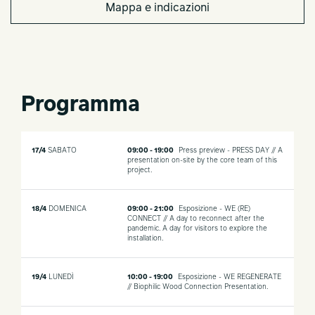
Mappa e indicazioni
Programma
17/4
SABATO
09:00 - 19:00
Press preview - PRESS DAY // A
presentation on-site by the core team of this
project.
18/4
DOMENICA
09:00 - 21:00
Esposizione - WE (RE)
CONNECT // A day to reconnect after the
pandemic. A day for visitors to explore the
installation.
19/4
LUNEDÌ
10:00 - 19:00
Esposizione - WE REGENERATE
// Biophilic Wood Connection Presentation.