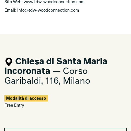
Sito Web: www.tdw-woodconnection.com
Email: info@tdw-woodconnection.com
Chiesa di Santa Maria
Incoronata
— Corso
Garibaldi, 116, Milano
Modalità di accesso
Free Entry