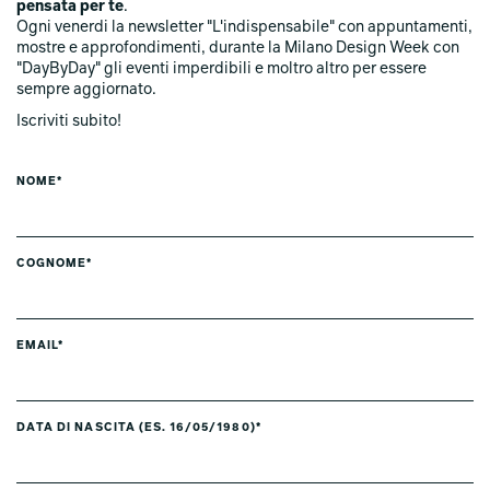
pensata per te
.
Ogni venerdi la newsletter "L'indispensabile" con appuntamenti,
mostre e approfondimenti, durante la Milano Design Week con
"DayByDay" gli eventi imperdibili e moltro altro per essere
sempre aggiornato.
Iscriviti subito!
NOME*
COGNOME*
EMAIL*
DATA DI NASCITA (ES. 16/05/1980)*