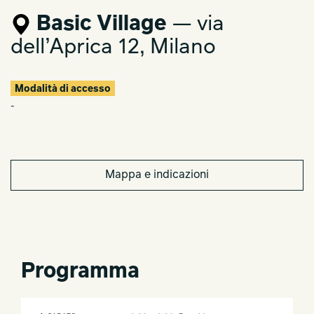
Basic Village
— via
dell’Aprica 12, Milano
Modalità di accesso
-
Mappa e indicazioni
Programma