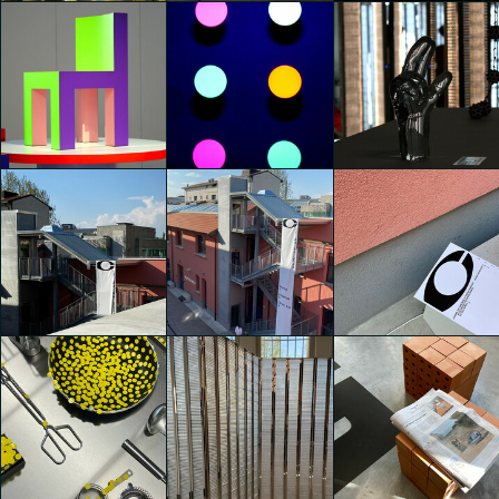
Convey
Convey
Convey
Melissa Vannucci
Melissa Vannucci
Melissa Vannucci
Convey
Convey
Convey
Melissa Vannucci
Melissa Vannucci
Melissa Vannucci
Convey
Convey
Convey
Chiara Branca
Chiara Branca
Chiara Branca