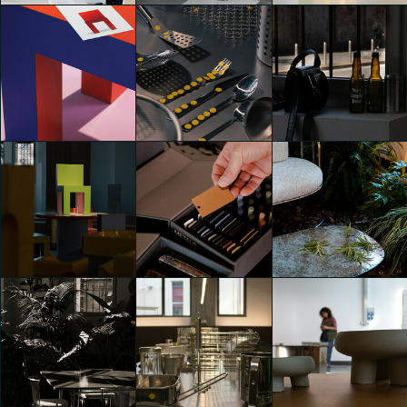
Convey
Convey
Convey
Arianna Martinelli
Arianna Martinelli
Arianna Martinelli
Convey
Convey
Convey
Arianna Martinelli
Samuele Paganotti
Samuele Paganotti
Convey
Convey
Convey
Samuele Paganotti
Samuele Paganotti
Samuele Paganotti