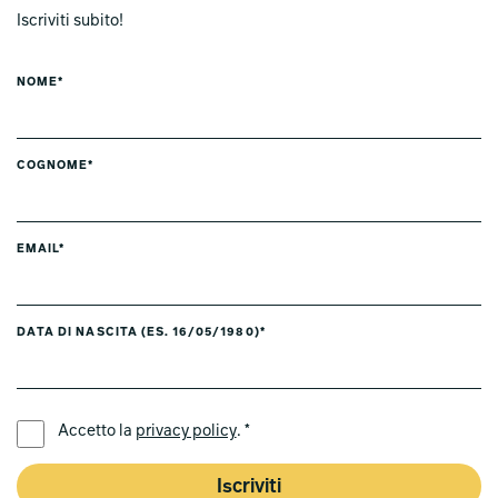
Iscriviti subito!
NOME*
COGNOME*
EMAIL*
DATA DI NASCITA (ES. 16/05/1980)*
LINGUA PREFERITA *
Accetto la
privacy policy
. *
Iscriviti