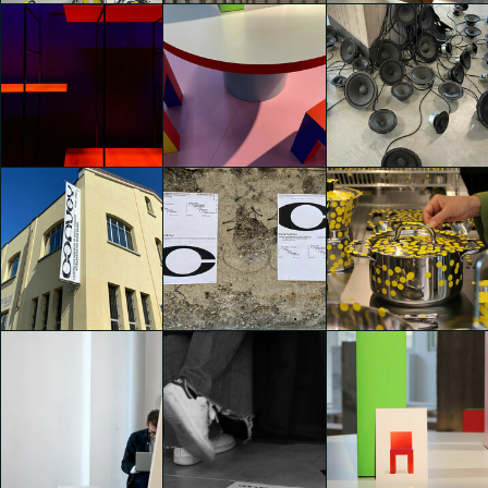
Convey
Convey
Convey
Chiara Branca
Chiara Branca
Chiara Branca
Convey
Convey
Convey
Chiara Branca
Chiara Branca
Chiara Branca
Convey
Convey
Convey
Chiara Branca
Chiara Branca
Arianna Martinelli