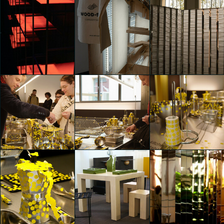
Convey
Convey
Convey
Carla Palini
Carla Palini
Carla Palini
Convey
Convey
Convey
Carla Palini
Carla Palini
Carla Palini
Convey
Convey
Convey
Riccardo Bertani
Riccardo Bertani
Riccardo Bertani