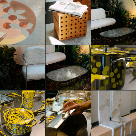
Convey
Convey
Convey
Emanuele Bertozzi
Emanuele Bertozzi
Emanuele Bertozzi
Convey
Convey
Convey
Emanuele Bertozzi
Emanuele Bertozzi
Emanuele Bertozzi
Convey
Convey
Convey
Emanuele Bertozzi
Emanuele Bertozzi
Carla Palini