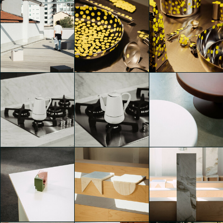
Convey
Convey
Convey
Arianna Martinelli
Emanuele Bertozzi
Emanuele Bertozzi
Convey
Convey
Convey
Emanuele Bertozzi
Emanuele Bertozzi
Emanuele Bertozzi
Convey
Convey
Convey
Emanuele Bertozzi
Emanuele Bertozzi
Emanuele Bertozzi