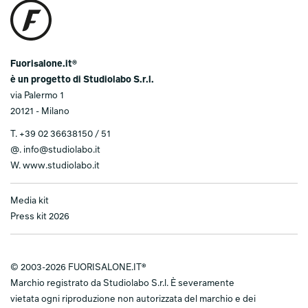
Fuorisalone.it®
è un progetto di Studiolabo S.r.l.
via Palermo 1
20121 - Milano
T.
+39 02 36638150 / 51
@.
info@studiolabo.it
W.
www.studiolabo.it
Media kit
Press kit 2026
© 2003-2026 FUORISALONE.IT®
Marchio registrato da Studiolabo S.r.l. È severamente
vietata ogni riproduzione non autorizzata del marchio e dei