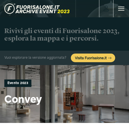
Toggle
navigat
Rivivi gli eventi di Fuorisalone 2023,
esplora la mappa e i percorsi.
Vuoi esplorare la versione aggiornata?
Visita Fuorisalone.it
Evento 2023
Convey