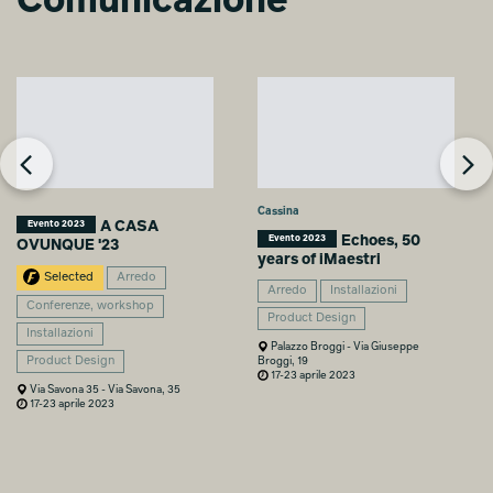
Comunicazione
Cassina
A CASA
Evento 2023
Echoes, 50
Evento 2023
OVUNQUE '23
years of iMaestri
Selected
Arredo
Arredo
Installazioni
Conferenze, workshop
Product Design
Installazioni
Palazzo Broggi - Via Giuseppe
Broggi, 19
Product Design
17-23 aprile 2023
Via Savona 35 - Via Savona, 35
17-23 aprile 2023