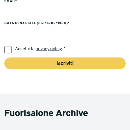
EMAIL*
DATA DI NASCITA (ES. 16/05/1980)*
LINGUA PREFERITA *
Accetto la
privacy policy
. *
Iscriviti
Fuorisalone Archive