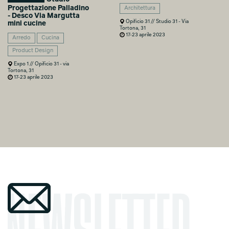
Progettazione Palladino
Architettura
- Desco Via Margutta
Opificio 31 // Studio 31 - Via
mini cucine
Tortona, 31
17-23 aprile 2023
Arredo
Cucina
Product Design
Expo 1 // Opificio 31 - via
Tortona, 31
17-23 aprile 2023