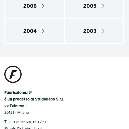
2006
2005
2004
2003
Fuorisalone.it®
è un progetto di Studiolabo S.r.l.
via Palermo 1
20121 - Milano
T.
+39 02 36638150 / 51
@.
info@studiolabo.it