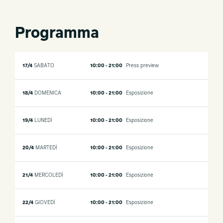
Programma
17/4
SABATO
10:00 - 21:00
Press preview
18/4
DOMENICA
10:00 - 21:00
Esposizione
19/4
LUNEDÌ
10:00 - 21:00
Esposizione
20/4
MARTEDÌ
10:00 - 21:00
Esposizione
21/4
MERCOLEDÌ
10:00 - 21:00
Esposizione
22/4
GIOVEDÌ
10:00 - 21:00
Esposizione