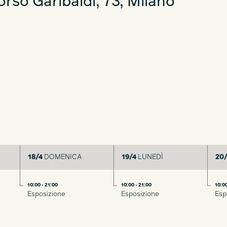
rso Garibaldi, 73, Milano
18/4
DOMENICA
19/4
LUNEDÌ
20/
10:00 - 21:00
10:00 - 21:00
10:00
Esposizione
Esposizione
Esp