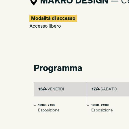
MAKRO DESIGN
— Co
Modalità di accesso
Accesso libero
Programma
16/4
VENERDÌ
17/4
SABATO
10:00 - 21:00
10:00 - 21:00
Esposizione
Esposizione