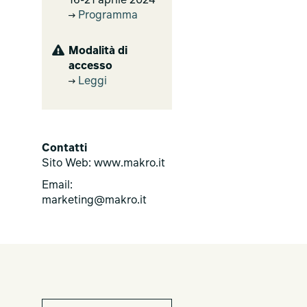
16-21 aprile 2024
Programma
Modalità di
accesso
Leggi
Contatti
Sito Web: www.makro.it
Email:
marketing@makro.it