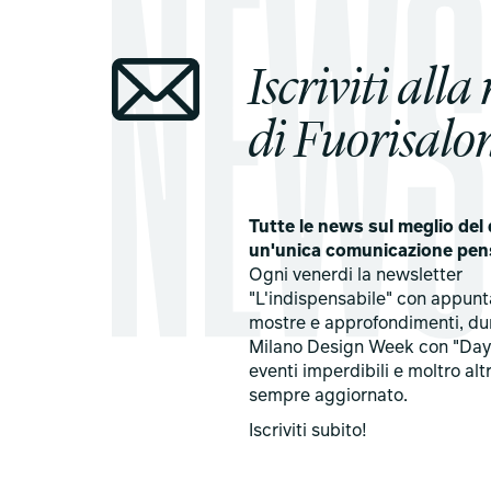
Iscriviti alla
di Fuorisalon
Tutte le news sul meglio del 
un'unica comunicazione pen
Ogni venerdi la newsletter
"L'indispensabile" con appun
mostre e approfondimenti, du
Milano Design Week con "Day
eventi imperdibili e moltro alt
sempre aggiornato.
Iscriviti subito!