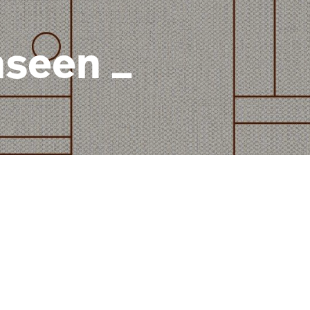
nseen _