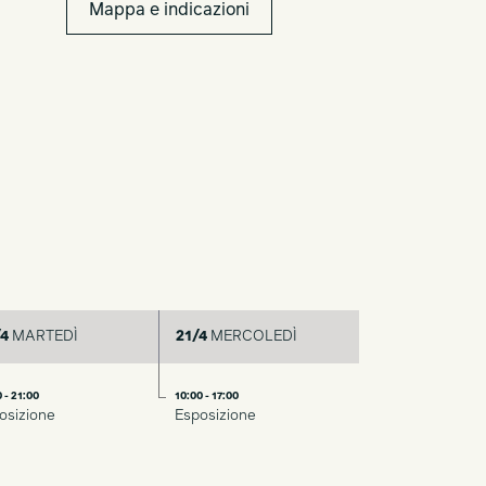
Mappa e indicazioni
4
MARTEDÌ
21/4
MERCOLEDÌ
 - 21:00
10:00 - 17:00
osizione
Esposizione