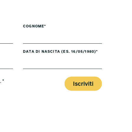
COGNOME*
DATA DI NASCITA (ES. 16/05/1980)*
y
. *
Iscriviti