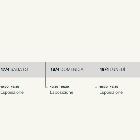
17/4
SABATO
18/4
DOMENICA
19/4
LUNEDÌ
10:30 - 19:30
10:30 - 19:30
10:30 - 19:30
Esposizione
Esposizione
Esposizione