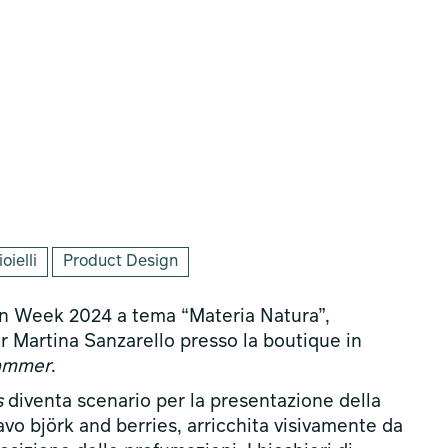
oielli
Product Design
ign Week 2024 a tema “Materia Natura”,
er Martina Sanzarello presso la boutique in
ammer
.
s
diventa scenario per la presentazione della
vo björk and berries, arricchita visivamente da