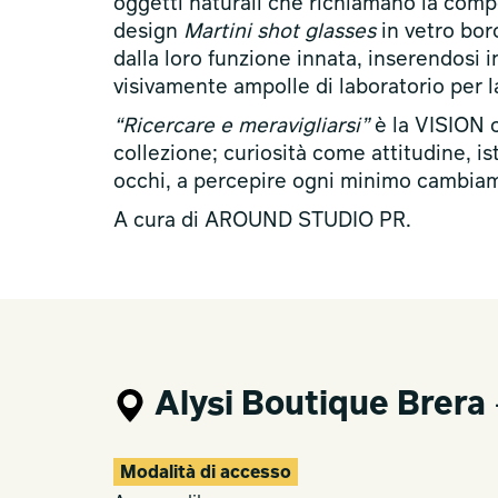
oggetti naturali che richiamano la compo
design
Martini shot glasses
in vetro bor
dalla loro funzione innata, inserendosi 
visivamente ampolle di laboratorio per l
“Ricercare e meravigliarsi”
è la VISION c
collezione; curiosità come attitudine, is
occhi, a percepire ogni minimo cambia
A cura di AROUND STUDIO PR.
Alysi Boutique Brera
Modalità di accesso