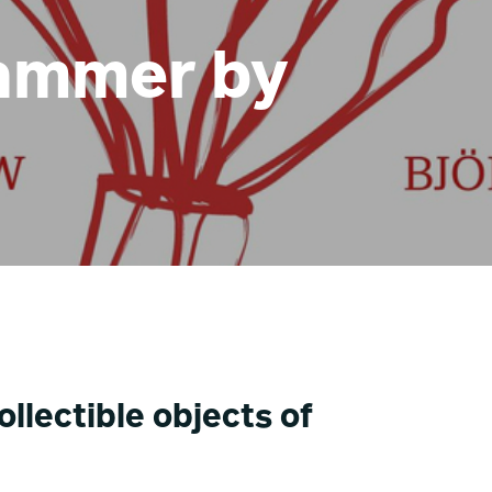
ammer by
ollectible objects of