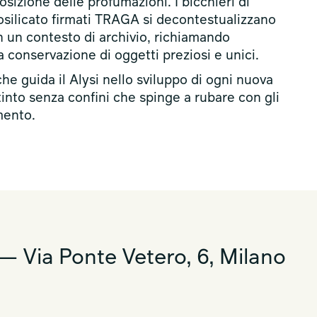
sizione delle profumazioni. I bicchieri di
osilicato firmati TRAGA si decontestualizzano
in un contesto di archivio, richiamando
a conservazione di oggetti preziosi e unici.
he guida il Alysi nello sviluppo di ogni nuova
tinto senza confini che spinge a rubare con gli
mento.
— Via Ponte Vetero, 6, Milano