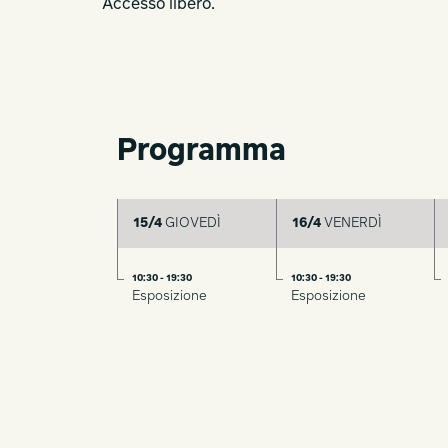
Accesso libero.
Programma
15/4
GIOVEDÌ
16/4
VENERDÌ
10:30 - 19:30
10:30 - 19:30
Esposizione
Esposizione