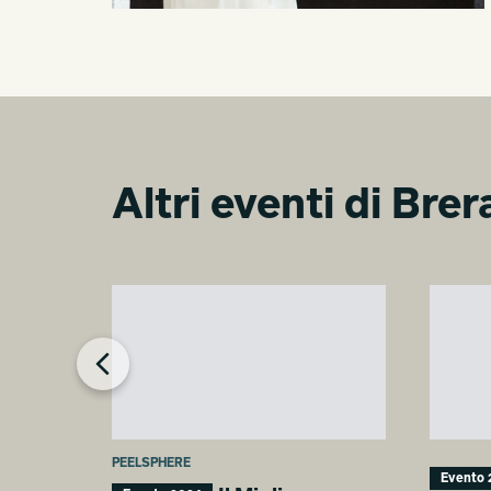
Altri eventi di Bre
PEELSPHERE
Evento 