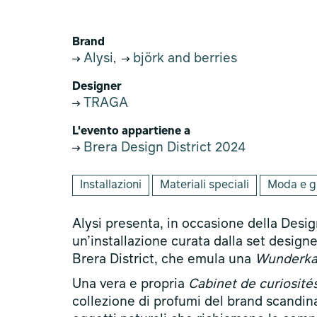
Brand
Alysi
björk and berries
,
Designer
TRAGA
L'evento appartiene a
Brera Design District 2024
Installazioni
Materiali speciali
Moda e gi
Alysi presenta, in occasione della Des
un’installazione curata dalla set design
Brera District, che emula una
Wunderk
Una vera e propria
Cabinet de curiosité
collezione di profumi del brand scandina