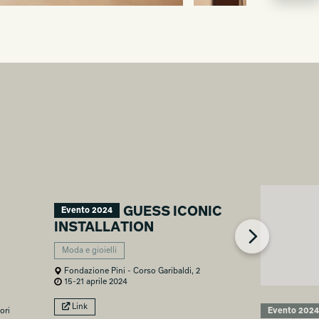
GUESS ICONIC
Evento 2024
INSTALLATION
Moda e gioielli
Fondazione Pini - Corso Garibaldi, 2
15-21 aprile 2024
Link
ori
Evento 2024