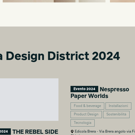
ra Design District 2024
Nespresso
Evento 2024
Paper Worlds
Food & beverage
Installazioni
Product Design
Sostenibilità
Tecnologia
THE REBEL SIDE
Edicola Brera - Via Brera angolo via Fi
2024