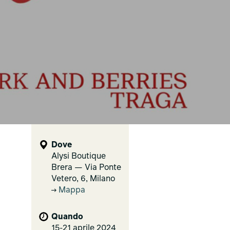
Dove
Alysi Boutique
Brera — Via Ponte
Vetero, 6, Milano
Mappa
Quando
15-21 aprile 2024