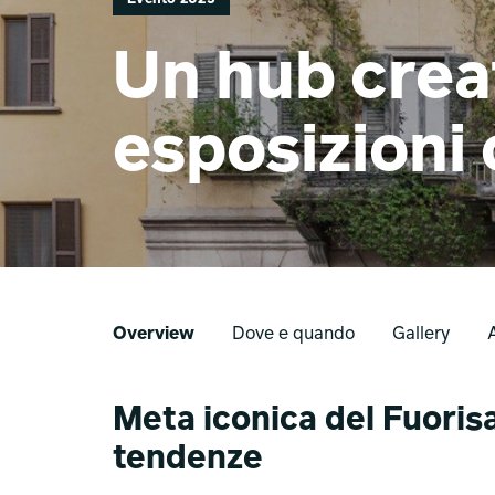
Un hub crea
esposizioni 
Overview
Dove e quando
Gallery
Meta iconica del Fuorisa
tendenze