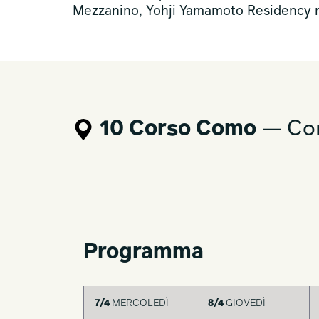
Mezzanino, Yohji Yamamoto Residency ne
10 Corso Como
— Cor
Programma
7/4
MERCOLEDÌ
8/4
GIOVEDÌ