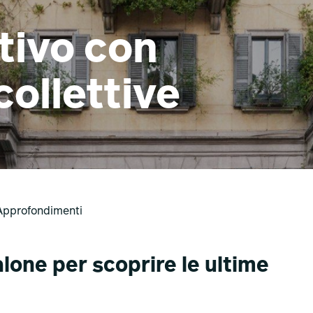
tivo con
collettive
Approfondimenti
lone per scoprire le ultime