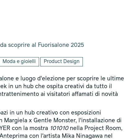
 da scoprire al Fuorisalone 2025
Moda e gioielli
Product Design
lone e luogo d'elezione per scoprire le ultime
k in un hub che ospita creativi da tutto il
trattenimento ai visitatori affamati di novità
azi in un hub creativo con esposizioni
on Margiela x Gentle Monster, l'installazione di
LAYER con la mostra
101010
nella Project Room,
 Anteprima con l'artista Mika Ninagawa nel