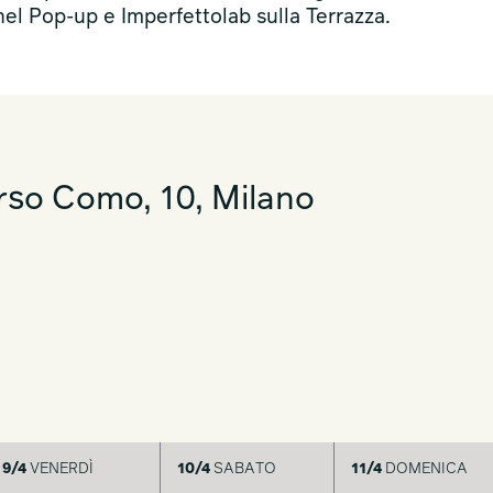
l Pop-up e Imperfettolab sulla Terrazza.
so Como, 10, Milano
9/4
VENERDÌ
10/4
SABATO
11/4
DOMENICA