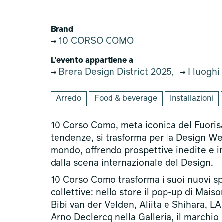
Brand
10 CORSO COMO
L'evento appartiene a
Brera Design District 2025
I luoghi
,
Arredo
Food & beverage
Installazioni
10 Corso Como, meta iconica del Fuorisa
tendenze, si trasforma per la Design Wee
mondo, offrendo prospettive inedite e in
dalla scena internazionale del Design.
10 Corso Como trasforma i suoi nuovi sp
collettive: nello store il pop-up di Mais
Bibi van der Velden, Aliita e Shihara, 
Arno Declercq nella Galleria, il marchio