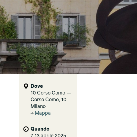
Dove
10 Corso Como —
Corso Como, 10,
Milano
Mappa
Quando
7-13 aprile 2025