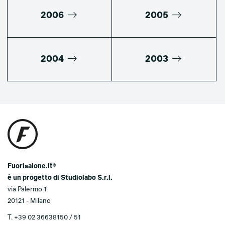
2006
2005
2004
2003
Fuorisalone.it®
è un progetto di Studiolabo S.r.l.
via Palermo 1
20121 - Milano
T.
+39 02 36638150 / 51