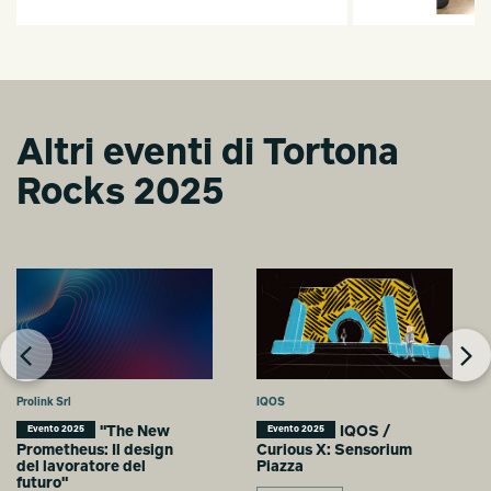
Altri eventi di Tortona
Rocks 2025
Prolink Srl
IQOS
"The New
IQOS /
Evento 2025
Evento 2025
Prometheus: Il design
Curious X: Sensorium
del lavoratore del
Piazza
futuro"