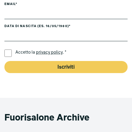
EMAIL*
DATA DI NASCITA (ES. 16/05/1980)*
LINGUA PREFERITA *
Accetto la
privacy policy
. *
Iscriviti
Fuorisalone Archive